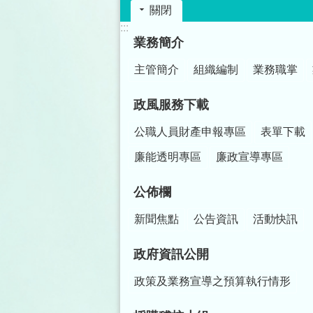
關閉
:::
業務簡介
主管簡介
組織編制
業務職掌
政風服務下載
公職人員財產申報專區
表單下載
廉能透明專區
廉政宣導專區
公佈欄
新聞焦點
公告資訊
活動快訊
政府資訊公開
政策及業務宣導之預算執行情形