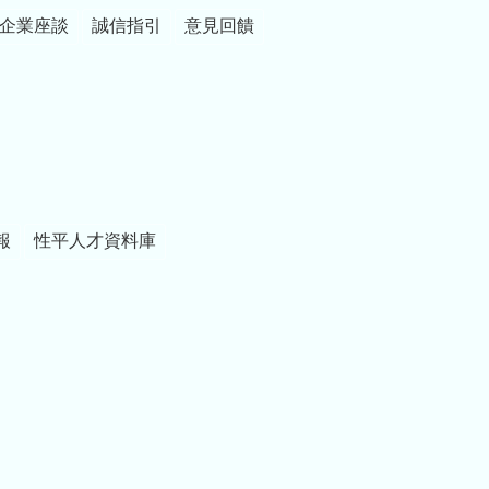
企業座談
誠信指引
意見回饋
報
性平人才資料庫