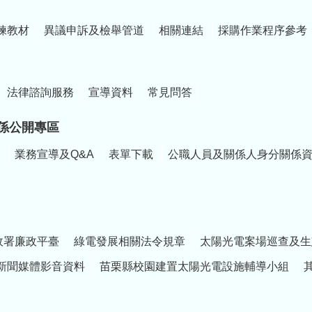
練教材
異議申訴及檢舉管道
相關連結
採購作業程序參考
法律諮詢服務
宣導資料
常見問答
係公開專區
業務宣導及Q&A
表單下載
公職人員及關係人身分關係
政署廉政平臺
綠電發展相關法令規章
太陽光電案場巡查及生
新聞媒體影音資料
苗栗縣校園建置太陽光電設施輔導小組