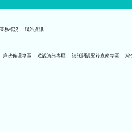
業務概況
聯絡資訊
廉政倫理專區
遊說資訊專區
請託關說登錄查察專區
綜