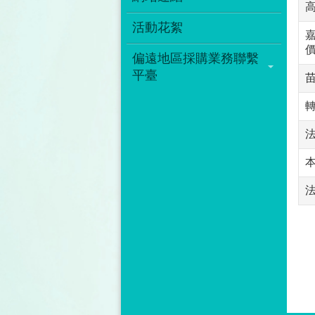
活動花絮
偏遠地區採購業務聯繫
平臺