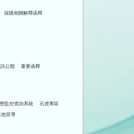
採購相關解釋函釋
資訊公開
重要函釋
態監控查詢系統
石虎專區
其他宣導