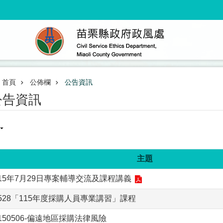
首頁
公佈欄
公告資訊
公告資訊
主題
15年7月29日專案輔導交流及課程講義
528「115年度採購人員專業講習」課程
150506-偏遠地區採購法律風險