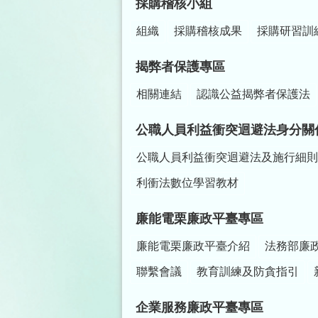
採購稽核小組
組織
採購稽核成果
採購研習訓
揭弊者保護專區
相關連結
認識公益揭弊者保護法
公職人員利益衝突迴避法身分關
公職人員利益衝突迴避法及施行細則
利衝法數位學習教材
廉能電栗廉政平臺專區
廉能電栗廉政平臺介紹
法務部廉
聯繫會議
教育訓練及防貪指引
企業服務廉政平臺專區