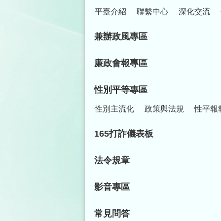
平臺介紹
聯繫中心
深化交流
兼辦政風專區
廉政會報專區
性別平等專區
性別主流化
政策與法規
性平報
165打詐儀表板
法令規章
影音專區
常見問答