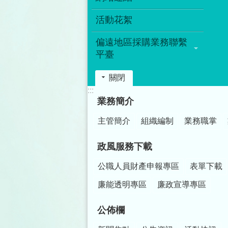
活動花絮
偏遠地區採購業務聯繫
平臺
關閉
:::
業務簡介
主管簡介
組織編制
業務職掌
政風服務下載
公職人員財產申報專區
表單下載
廉能透明專區
廉政宣導專區
公佈欄