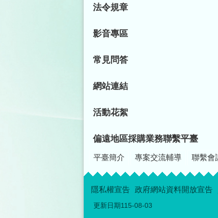
法令規章
影音專區
常見問答
網站連結
活動花絮
偏遠地區採購業務聯繫平臺
平臺簡介
專案交流輔導
聯繫會
隱私權宣告
政府網站資料開放宣告
更新日期
115-08-03