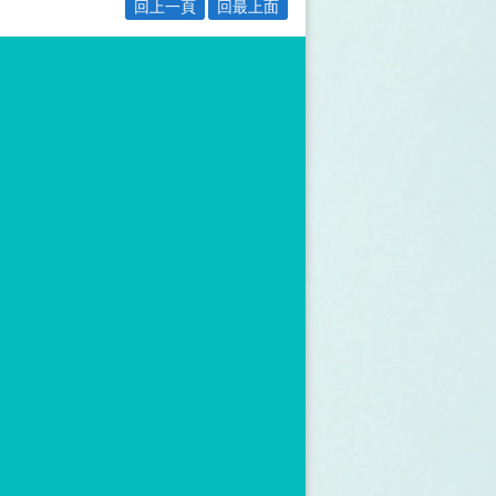
回上一頁
回最上面