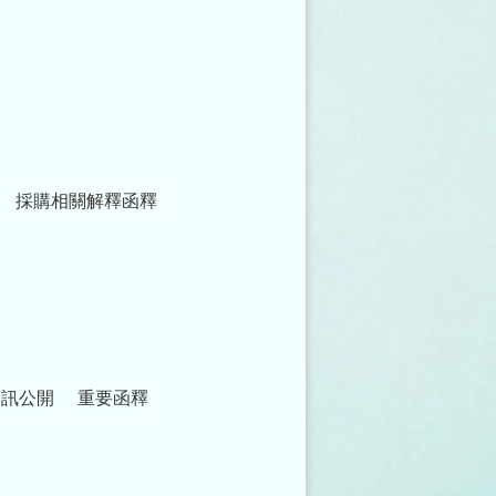
採購相關解釋函釋
資訊公開
重要函釋