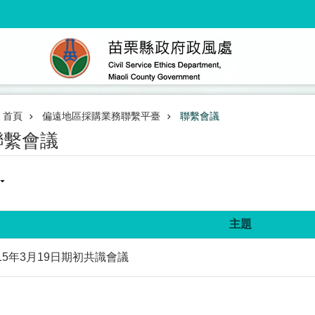
首頁
偏遠地區採購業務聯繫平臺
聯繫會議
聯繫會議
主題
15年3月19日期初共識會議