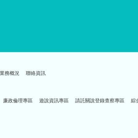
業務概況
聯絡資訊
廉政倫理專區
遊說資訊專區
請託關說登錄查察專區
綜