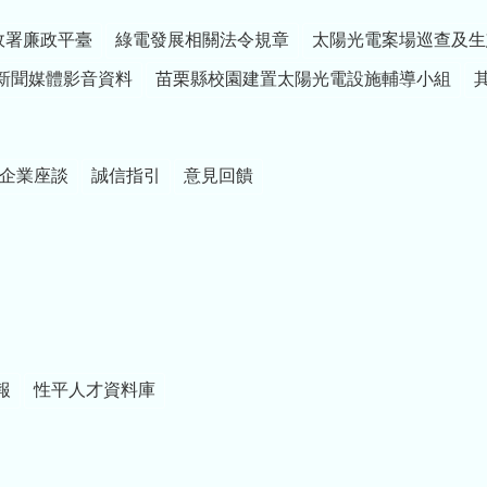
政署廉政平臺
綠電發展相關法令規章
太陽光電案場巡查及生
新聞媒體影音資料
苗栗縣校園建置太陽光電設施輔導小組
企業座談
誠信指引
意見回饋
報
性平人才資料庫