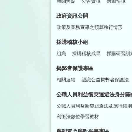
新聞焦點
公告資訊
活動快訊
政府資訊公開
政策及業務宣導之預算執行情形
採購稽核小組
組織
採購稽核成果
採購研習訓
揭弊者保護專區
相關連結
認識公益揭弊者保護法
公職人員利益衝突迴避法身分關
公職人員利益衝突迴避法及施行細則
利衝法數位學習教材
廉能電栗廉政平臺專區