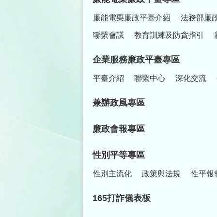
廉能電栗廉政平臺介紹
法務部廉
聯繫會議
教育訓練及防貪指引
企業服務廉政平臺專區
平臺介紹
聯繫中心
深化交流
兼辦政風專區
廉政會報專區
性別平等專區
性別主流化
政策與法規
性平報
165打詐儀表板