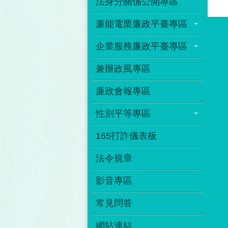
法身分關係公開專區
廉能電栗廉政平臺專區
企業服務廉政平臺專區
兼辦政風專區
廉政會報專區
性別平等專區
165打詐儀表板
法令規章
影音專區
常見問答
網站連結