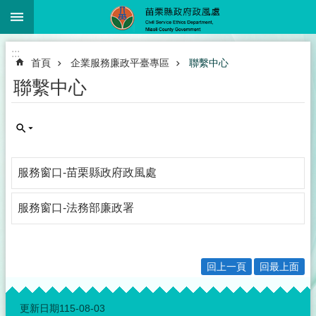
:::
跳到主要內容區塊
進
:::
階
首頁
企業服務廉政平臺專區
聯繫中心
搜
尋
聯繫中心
業
務
服務窗口-苗栗縣政府政風處
簡
介
服務窗口-法務部廉政署
政
風
服
務
回上一頁
回最上面
下
:::
載
更新日期
115-08-03