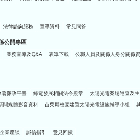
法律諮詢服務
宣導資料
常見問答
係公開專區
業務宣導及Q&A
表單下載
公職人員及關係人身分關係
政署廉政平臺
綠電發展相關法令規章
太陽光電案場巡查及生
新聞媒體影音資料
苗栗縣校園建置太陽光電設施輔導小組
企業座談
誠信指引
意見回饋