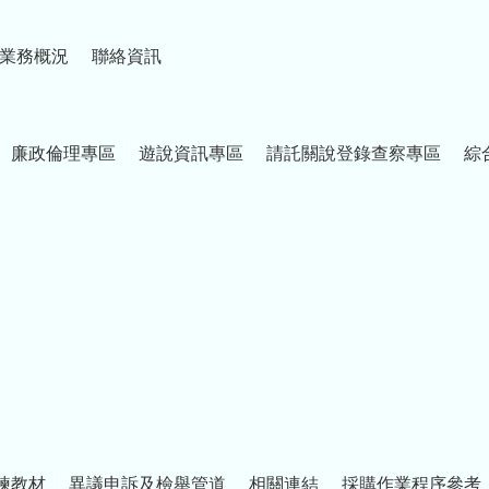
業務概況
聯絡資訊
廉政倫理專區
遊說資訊專區
請託關說登錄查察專區
綜
練教材
異議申訴及檢舉管道
相關連結
採購作業程序參考