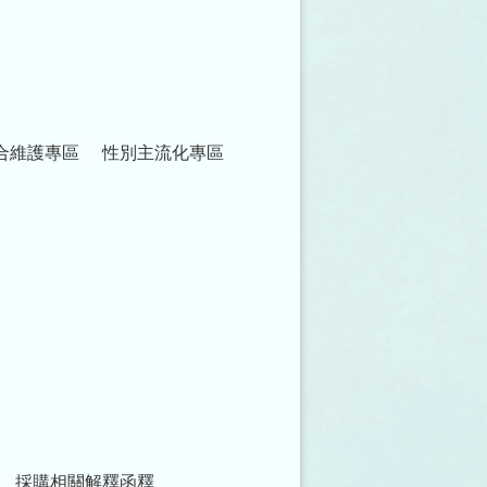
合維護專區
性別主流化專區
採購相關解釋函釋