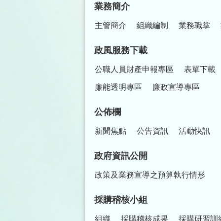
業務簡介
主管簡介
組織編制
業務職掌
政風服務下載
公職人員財產申報專區
表單下載
廉能透明專區
廉政宣導專區
公佈欄
新聞焦點
公告資訊
活動快訊
政府資訊公開
政策及業務宣導之預算執行情形
採購稽核小組
組織
採購稽核成果
採購研習訓