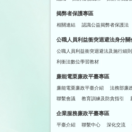
揭弊者保護專區
相關連結
認識公益揭弊者保護法
公職人員利益衝突迴避法身分關
公職人員利益衝突迴避法及施行細則
利衝法數位學習教材
廉能電栗廉政平臺專區
廉能電栗廉政平臺介紹
法務部廉
聯繫會議
教育訓練及防貪指引
企業服務廉政平臺專區
平臺介紹
聯繫中心
深化交流