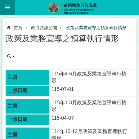
:::
跳到主要內容區塊
進
:::
階
首頁
政府資訊公開
政策及業務宣導之預算執行情形
搜
尋
政策及業務宣導之預算執行情形
業
務
115年4-6月政策及業務宣導執行情
簡
形
介
115-07-01
政
115年1-3月政策及業務宣導執行情
風
形
服
務
115-04-07
下
載
114年10-12月政策及業務宣導執行
情形