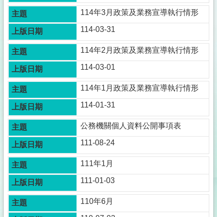
護
114年3月政策及業務宣導執行情形
專
區
114-03-31
公
114年2月政策及業務宣導執行情形
職
人
114-03-01
員
利
114年1月政策及業務宣導執行情形
益
衝
114-01-31
突
迴
公務機關個人資料公開事項表
避
111-08-24
法
身
111年1月
分
關
111-01-03
係
公
110年6月
開
專