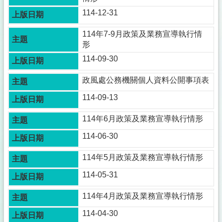
公
114-12-31
佈
欄
114年7-9月政策及業務宣導執行情
政
形
府
114-09-30
資
訊
政風處公務機關個人資料公開事項表
公
開
114-09-13
採
114年6月政策及業務宣導執行情形
購
稽
114-06-30
核
小
114年5月政策及業務宣導執行情形
組
114-05-31
揭
弊
114年4月政策及業務宣導執行情形
者
114-04-30
保