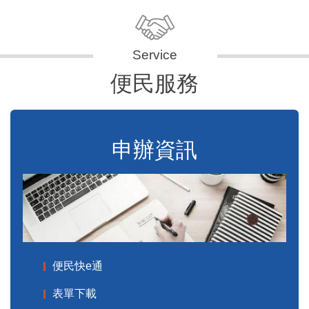
便民服務
申辦資訊
便民快e通
表單下載