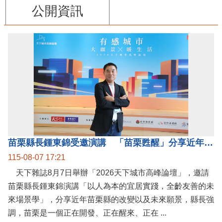
公開資訊
苗栗縣長鍾東錦受邀演講 「苗栗甦醒」分享近年轉變
115-08-07 17:21
天下雜誌8月7日舉辦「2026天下城市高峰論壇」，邀請
苗栗縣長鍾東錦演講「以人為本的宜居實踐，全齡友善的未
來場景學」，分享近年苗栗縣的改變以及未來願景，縣長強
調，苗栗是一個正在開發、正在醒來、正在 ...