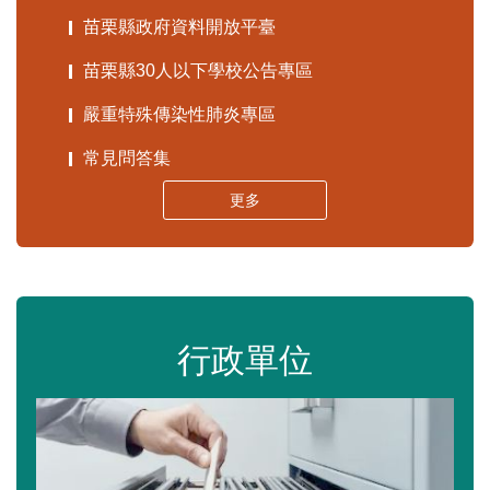
苗栗縣政府資料開放平臺
苗栗縣30人以下學校公告專區
嚴重特殊傳染性肺炎專區
常見問答集
更多
行政單位