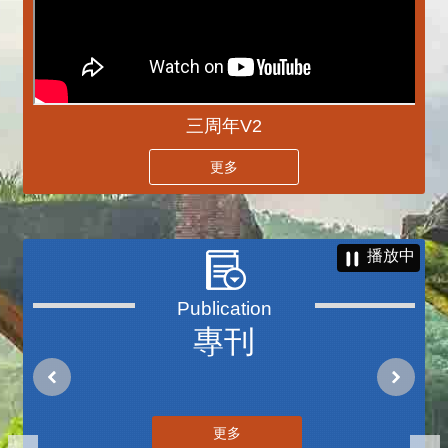
三周年V2
更多
播放中
專刊
更多