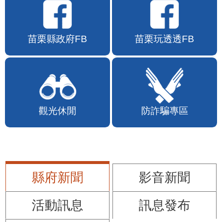
苗栗縣政府FB
苗栗玩透透FB
觀光休閒
防詐騙專區
縣府新聞
影音新聞
活動訊息
訊息發布