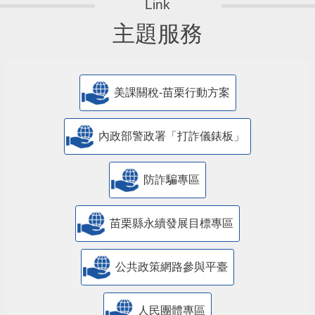
主題服務
美課關稅-苗栗行動方案
內政部警政署「打詐儀錶板」
防詐騙專區
苗栗縣永續發展目標專區
公共政策網路參與平臺
人民團體專區