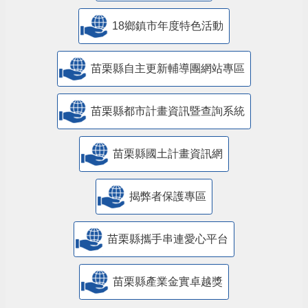
18鄉鎮市年度特色活動
苗栗縣自主更新輔導團網站專區
苗栗縣都市計畫資訊暨查詢系統
苗栗縣國土計畫資訊網
揭弊者保護專區
苗栗縣攜手串連愛心平台
苗栗縣產業金實卓越獎