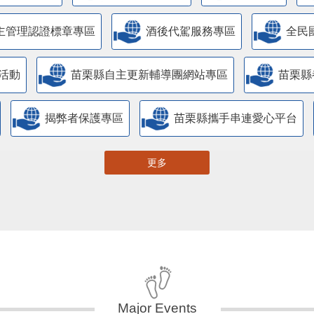
主管理認證標章專區
酒後代駕服務專區
全民
活動
苗栗縣自主更新輔導團網站專區
苗栗縣
揭弊者保護專區
苗栗縣攜手串連愛心平台
更多