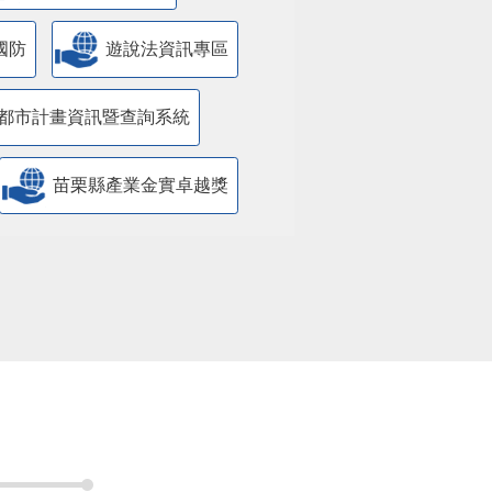
國防
遊說法資訊專區
都市計畫資訊暨查詢系統
苗栗縣產業金實卓越獎