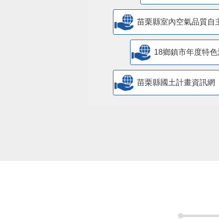
苗栗縣室內空氣品質自
18鄉鎮市年度特色
苗栗縣國土計畫資訊網