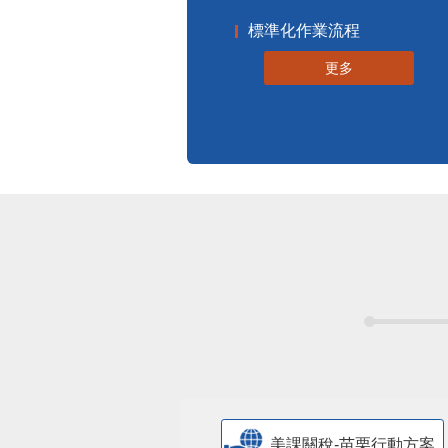
標準化作業流程
更多
美課關稅-苗栗行動方案