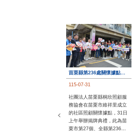
苗栗縣第236處關懷據點在苗栗市維祥里揭牌
115-07-31
社團法人苗栗縣桐欣照顧服
務協會在苗栗市維祥里成立
的社區照顧關懷據點，31日
上午舉辦揭牌典禮，此為苗
栗市第27個、全縣第236處