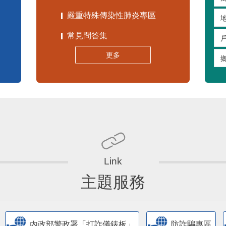
嚴重特殊傳染性肺炎專區
常見問答集
更多
主題服務
內政部警政署「打詐儀錶板」
防詐騙專區