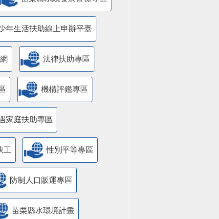
少年生活扶助線上申辦平臺
網
法律扶助專區
區
機構評鑑專區
遇家庭扶助專區
缺工
性別平等專區
防制人口販運專區
苗栗縣水環境計畫