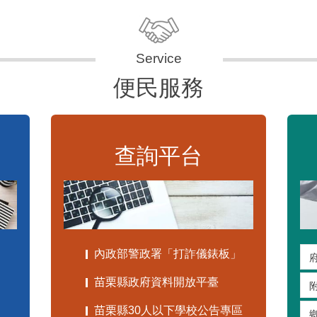
便民服務
查詢平台
內政部警政署「打詐儀錶板」
苗栗縣政府資料開放平臺
苗栗縣30人以下學校公告專區