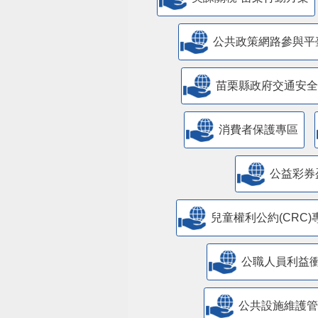
公共政策網路參與平
苗栗縣政府交通安全
消費者保護專區
公益彩券
兒童權利公約(CRC)
公職人員利益
​公共設施維護