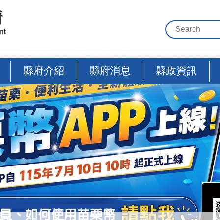
縣府介紹
縣府消息
縣政資訊