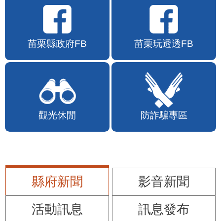
苗栗縣政府FB
苗栗玩透透FB
觀光休閒
防詐騙專區
縣府新聞
影音新聞
活動訊息
訊息發布