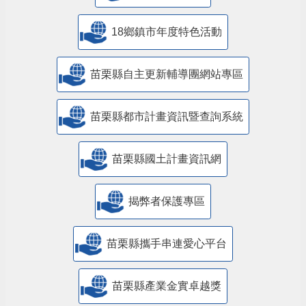
18鄉鎮市年度特色活動
苗栗縣自主更新輔導團網站專區
苗栗縣都市計畫資訊暨查詢系統
苗栗縣國土計畫資訊網
揭弊者保護專區
苗栗縣攜手串連愛心平台
苗栗縣產業金實卓越獎