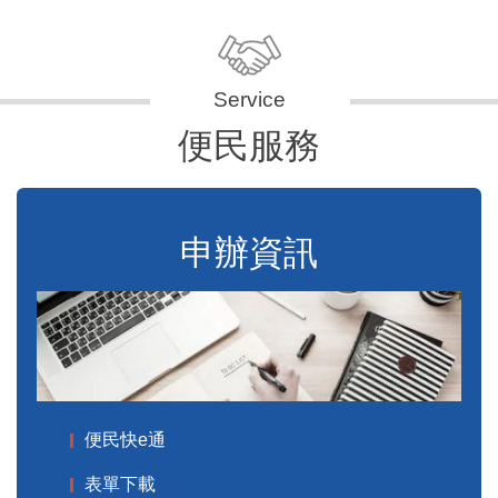
便民服務
申辦資訊
便民快e通
表單下載