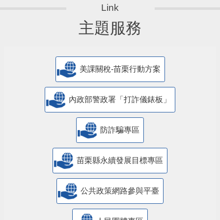
主題服務
美課關稅-苗栗行動方案
內政部警政署「打詐儀錶板」
防詐騙專區
苗栗縣永續發展目標專區
公共政策網路參與平臺