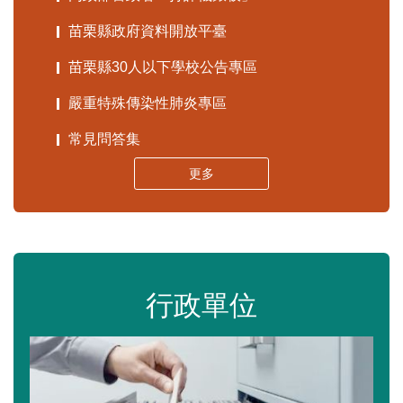
苗栗縣政府資料開放平臺
苗栗縣30人以下學校公告專區
嚴重特殊傳染性肺炎專區
常見問答集
更多
行政單位