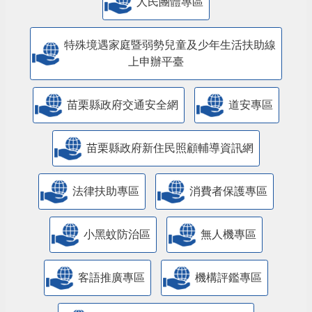
人民團體專區
特殊境遇家庭暨弱勢兒童及少年生活扶助線
上申辦平臺
苗栗縣政府交通安全網
道安專區
苗栗縣政府新住民照顧輔導資訊網
法律扶助專區
消費者保護專區
小黑蚊防治區
無人機專區
客語推廣專區
機構評鑑專區