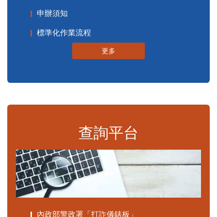
申辦須知
標準化作業流程
更多
查詢平台
內政部警政署「打詐儀錶板」