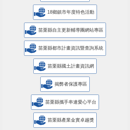
18鄉鎮市年度特色活動
苗栗縣自主更新輔導團網站專區
苗栗縣都市計畫資訊暨查詢系統
苗栗縣國土計畫資訊網
揭弊者保護專區
苗栗縣攜手串連愛心平台
苗栗縣產業金實卓越獎