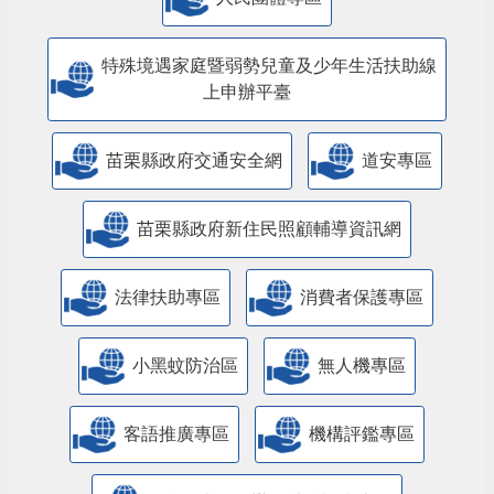
人民團體專區
特殊境遇家庭暨弱勢兒童及少年生活扶助線
上申辦平臺
苗栗縣政府交通安全網
道安專區
苗栗縣政府新住民照顧輔導資訊網
法律扶助專區
消費者保護專區
小黑蚊防治區
無人機專區
客語推廣專區
機構評鑑專區