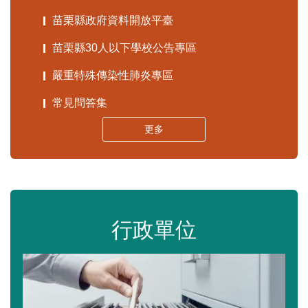
苗栗縣政府資料開放平臺
苗栗縣30人以下學校公告專區
嚴重特殊傳染性肺炎專區
常見問答集
更多
行政單位