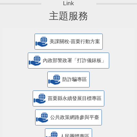
主題服務
美課關稅-苗栗行動方案
內政部警政署「打詐儀錶板」
防詐騙專區
苗栗縣永續發展目標專區
公共政策網路參與平臺