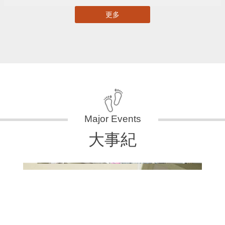
更多
大事紀