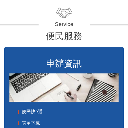
便民服務
申辦資訊
便民快e通
表單下載