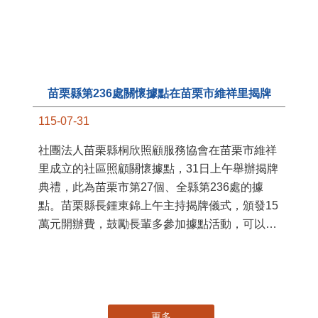
苗栗縣第236處關懷據點在苗栗市維祥里揭牌
11
115-07-31
國
社團法人苗栗縣桐欣照顧服務協會在苗栗市維祥
苗
里成立的社區照顧關懷據點，31日上午舉辦揭牌
署
典禮，此為苗栗市第27個、全縣第236處的據
作
點。苗栗縣長鍾東錦上午主持揭牌儀式，頒發15
縣
萬元開辦費，鼓勵長輩多參加據點活動，可以更
手
加健康、長壽。 坐落於苗栗市維祥里光華街89
號的社區照顧關懷據點，今 ...