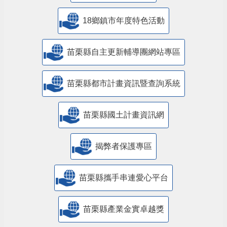
18鄉鎮市年度特色活動
苗栗縣自主更新輔導團網站專區
苗栗縣都市計畫資訊暨查詢系統
苗栗縣國土計畫資訊網
揭弊者保護專區
苗栗縣攜手串連愛心平台
苗栗縣產業金實卓越獎