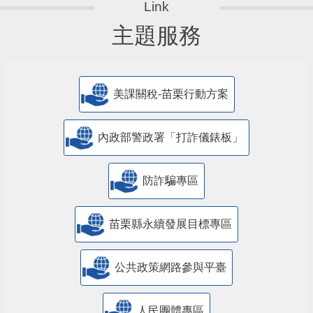
主題服務
美課關稅-苗栗行動方案
內政部警政署「打詐儀錶板」
防詐騙專區
苗栗縣永續發展目標專區
公共政策網路參與平臺
人民團體專區