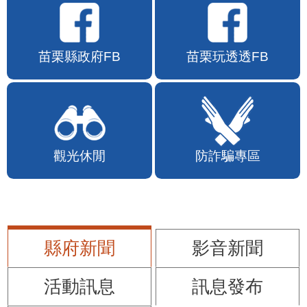
苗栗縣政府FB
苗栗玩透透FB
觀光休閒
防詐騙專區
縣府新聞
影音新聞
活動訊息
訊息發布