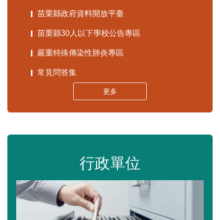
苗栗縣政府資料開放平臺
苗栗縣30人以下學校公告專區
嚴重特殊傳染性肺炎專區
常見問答集
更多
行政單位