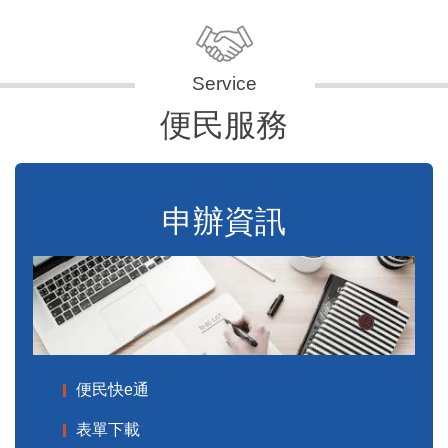
便民服務
申辦資訊
便民快e通
表單下載