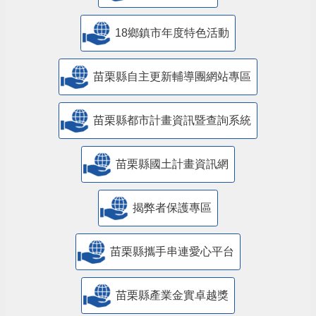
18鄉鎮市年度特色活動
苗栗縣自主更新輔導團網站專區
苗栗縣都市計畫資訊暨查詢系統
苗栗縣國土計畫資訊網
揭弊者保護專區
苗栗縣攜手串連愛心平台
苗栗縣產業金實卓越獎