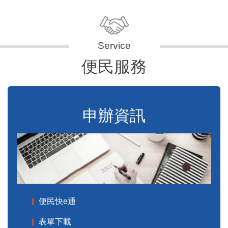
便民服務
申辦資訊
便民快e通
表單下載