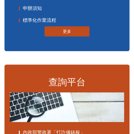
申辦須知
標準化作業流程
更多
查詢平台
內政部警政署「打詐儀錶板」