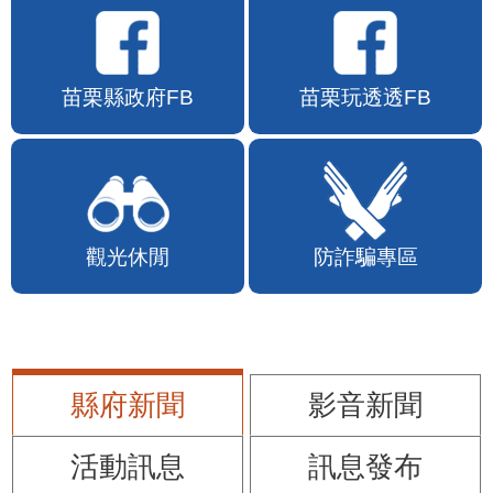
苗栗縣政府FB
苗栗玩透透FB
觀光休閒
防詐騙專區
縣府新聞
影音新聞
活動訊息
訊息發布