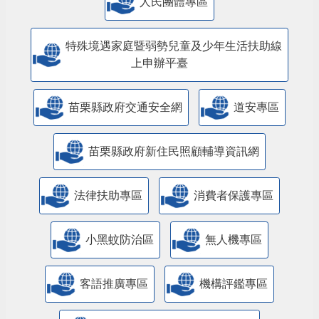
人民團體專區
特殊境遇家庭暨弱勢兒童及少年生活扶助線
上申辦平臺
苗栗縣政府交通安全網
道安專區
苗栗縣政府新住民照顧輔導資訊網
法律扶助專區
消費者保護專區
小黑蚊防治區
無人機專區
客語推廣專區
機構評鑑專區