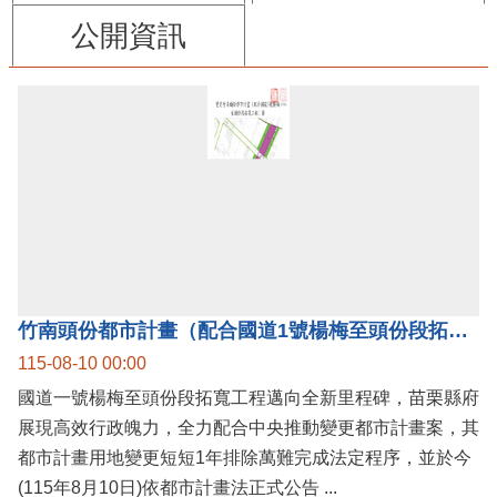
公開資訊
竹南頭份都市計畫（配合國道1號楊梅至頭份段拓寬工程）案公告實施，國道1號楊梅至頭份黃金廊帶加速啟動！
115-08-10 00:00
國道一號楊梅至頭份段拓寬工程邁向全新里程碑，苗栗縣府
展現高效行政魄力，全力配合中央推動變更都市計畫案，其
都市計畫用地變更短短1年排除萬難完成法定程序，並於今
(115年8月10日)依都市計畫法正式公告 ...