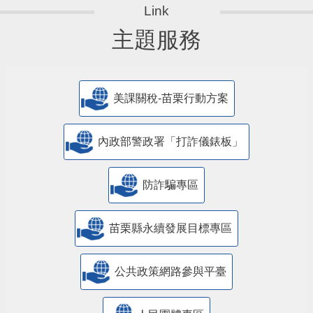
主題服務
美課關稅-苗栗行動方案
內政部警政署「打詐儀錶板」
防詐騙專區
苗栗縣永續發展目標專區
公共政策網路參與平臺