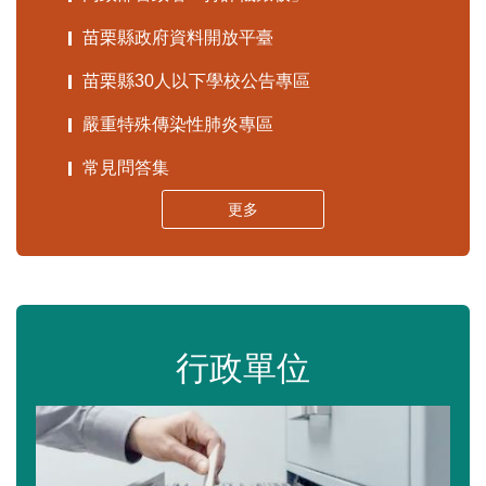
苗栗縣政府資料開放平臺
苗栗縣30人以下學校公告專區
嚴重特殊傳染性肺炎專區
常見問答集
更多
行政單位