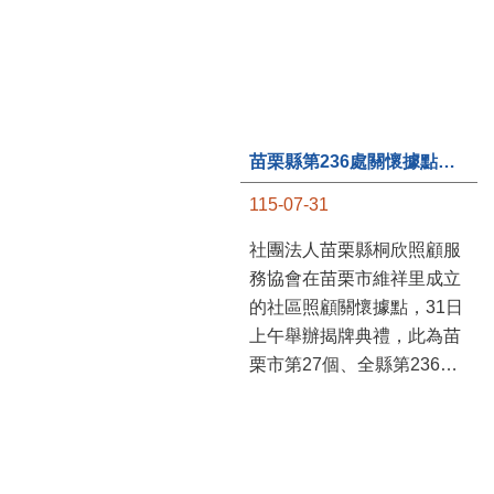
苗栗縣第236處關懷據點在苗栗市維祥里揭牌
115-07-31
社團法人苗栗縣桐欣照顧服
務協會在苗栗市維祥里成立
的社區照顧關懷據點，31日
上午舉辦揭牌典禮，此為苗
栗市第27個、全縣第236處