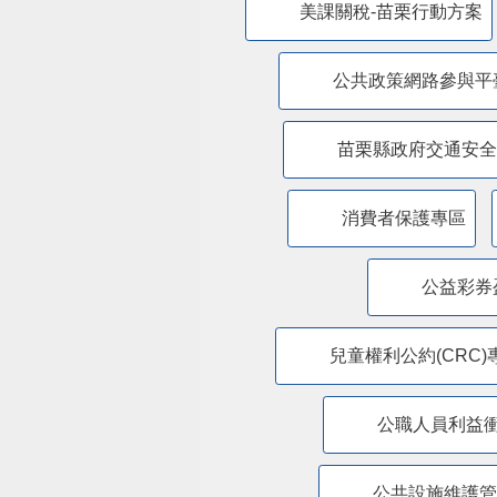
美課關稅-苗栗行動方案
公共政策網路參與平
苗栗縣政府交通安全
消費者保護專區
公益彩券
兒童權利公約(CRC)
公職人員利益
​公共設施維護