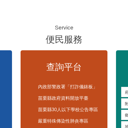
便民服務
查詢平台
內政部警政署「打詐儀錶板」
苗栗縣政府資料開放平臺