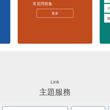
苗栗縣30人以下學校公告專區
嚴重特殊傳染性肺炎專區
常見問答集
更多
主題服務