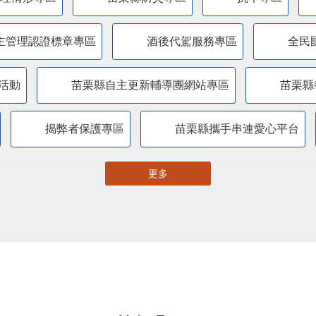
主管理認證標章專區
酒後代駕服務專區
全民
活動
苗栗縣自主更新輔導團網站專區
苗栗縣
揭弊者保護專區
苗栗縣攜手串連愛心平台
更多