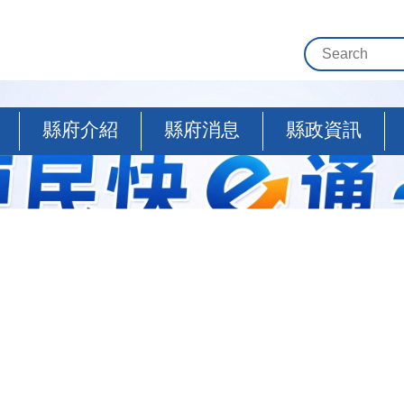
縣府介紹
縣府消息
縣政資訊