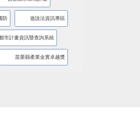
國防
遊說法資訊專區
都市計畫資訊暨查詢系統
苗栗縣產業金實卓越獎