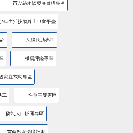
苗栗縣永續發展目標專區
少年生活扶助線上申辦平臺
網
法律扶助專區
區
機構評鑑專區
遇家庭扶助專區
缺工
性別平等專區
防制人口販運專區
苗栗縣水環境計畫