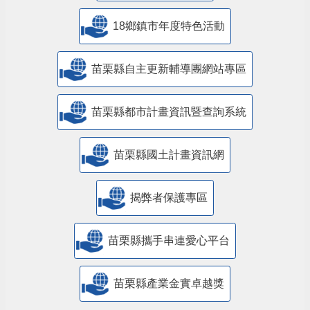
18鄉鎮市年度特色活動
苗栗縣自主更新輔導團網站專區
苗栗縣都市計畫資訊暨查詢系統
苗栗縣國土計畫資訊網
揭弊者保護專區
苗栗縣攜手串連愛心平台
苗栗縣產業金實卓越獎