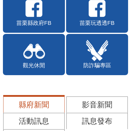
苗栗縣政府FB
苗栗玩透透FB
觀光休閒
防詐騙專區
縣府新聞
影音新聞
活動訊息
訊息發布