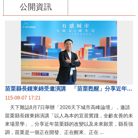
公開資訊
苗栗縣長鍾東錦受邀演講 「苗栗甦醒」分享近年轉變
115-08-07 17:21
天下雜誌8月7日舉辦「2026天下城市高峰論壇」，邀請
苗栗縣長鍾東錦演講「以人為本的宜居實踐，全齡友善的未
來場景學」，分享近年苗栗縣的改變以及未來願景，縣長強
調，苗栗是一個正在開發、正在醒來、正在 ...