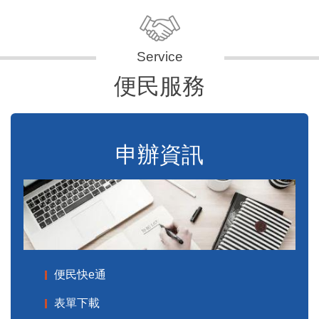
便民服務
申辦資訊
便民快e通
表單下載