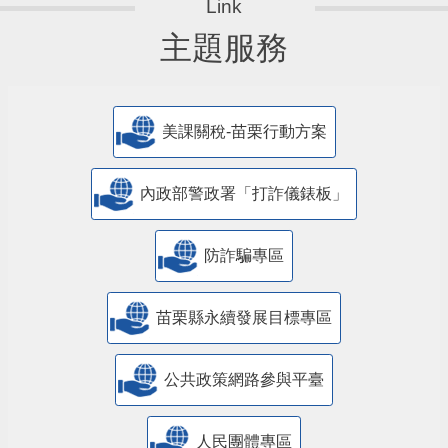
主題服務
美課關稅-苗栗行動方案
內政部警政署「打詐儀錶板」
防詐騙專區
苗栗縣永續發展目標專區
公共政策網路參與平臺
人民團體專區