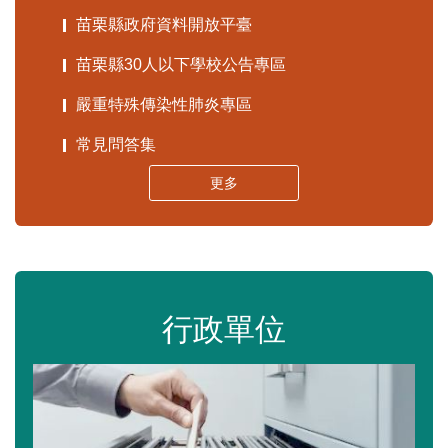
苗栗縣政府資料開放平臺
苗栗縣30人以下學校公告專區
嚴重特殊傳染性肺炎專區
常見問答集
更多
行政單位