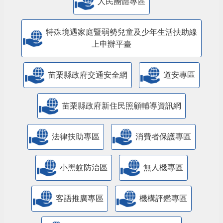
人民團體專區
特殊境遇家庭暨弱勢兒童及少年生活扶助線
上申辦平臺
苗栗縣政府交通安全網
道安專區
苗栗縣政府新住民照顧輔導資訊網
法律扶助專區
消費者保護專區
小黑蚊防治區
無人機專區
客語推廣專區
機構評鑑專區