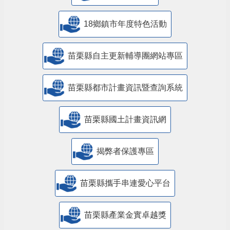
18鄉鎮市年度特色活動
苗栗縣自主更新輔導團網站專區
苗栗縣都市計畫資訊暨查詢系統
苗栗縣國土計畫資訊網
揭弊者保護專區
苗栗縣攜手串連愛心平台
苗栗縣產業金實卓越獎