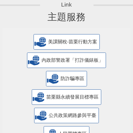
主題服務
美課關稅-苗栗行動方案
內政部警政署「打詐儀錶板」
防詐騙專區
苗栗縣永續發展目標專區
公共政策網路參與平臺