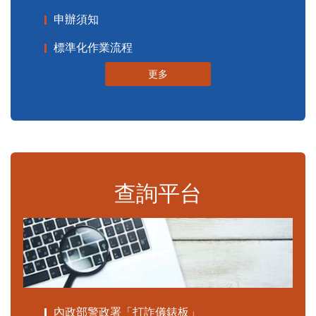
申辦須知
標準化作業流程
更多
查詢平台
內政部警政署「打詐儀錶板」