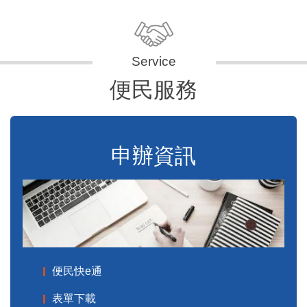
便民服務
申辦資訊
便民快e通
表單下載