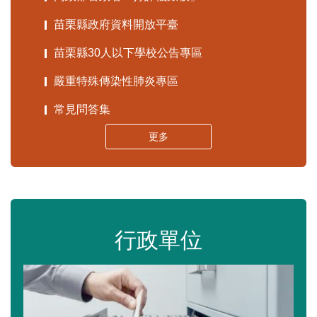
苗栗縣政府資料開放平臺
苗栗縣30人以下學校公告專區
嚴重特殊傳染性肺炎專區
常見問答集
更多
行政單位