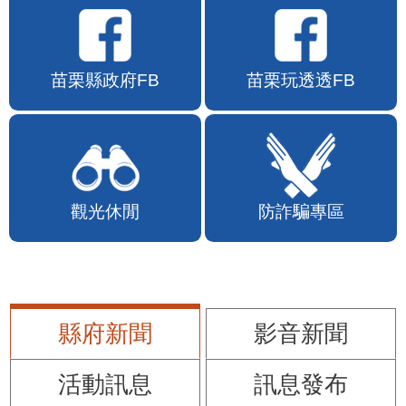
苗栗縣政府FB
苗栗玩透透FB
觀光休閒
防詐騙專區
縣府新聞
影音新聞
活動訊息
訊息發布