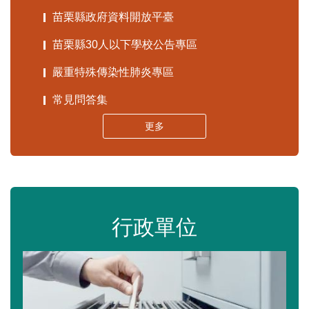
苗栗縣政府資料開放平臺
苗栗縣30人以下學校公告專區
嚴重特殊傳染性肺炎專區
常見問答集
更多
行政單位