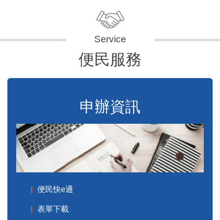
便民服務
申辦資訊
便民快e通
表單下載