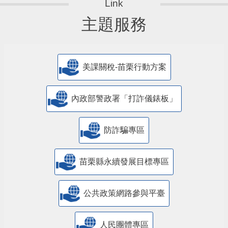
主題服務
美課關稅-苗栗行動方案
內政部警政署「打詐儀錶板」
防詐騙專區
苗栗縣永續發展目標專區
公共政策網路參與平臺
人民團體專區