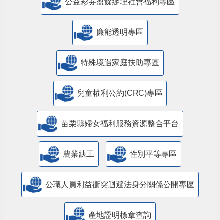
公益彩券盈餘辦理社會福利專區
廉能透明專區
特殊境遇家庭扶助專區
兒童權利公約(CRC)專區
苗栗縣婦女福利服務資源整合平台
農業缺工
性別平等專區
公職人員利益衝突迴避法身分關係公開專區
產地證明標章查詢