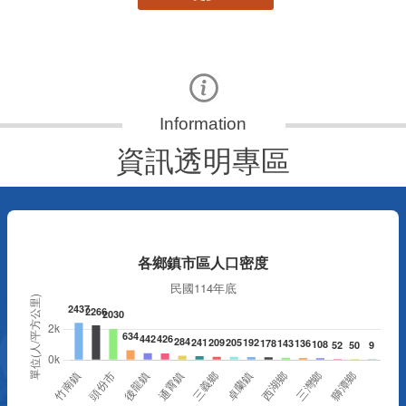
資訊透明專區