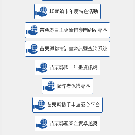
18鄉鎮市年度特色活動
苗栗縣自主更新輔導團網站專區
苗栗縣都市計畫資訊暨查詢系統
苗栗縣國土計畫資訊網
揭弊者保護專區
苗栗縣攜手串連愛心平台
苗栗縣產業金實卓越獎