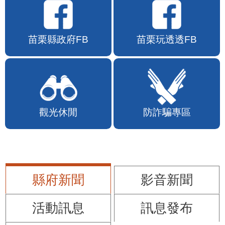
苗栗縣政府FB
苗栗玩透透FB
觀光休閒
防詐騙專區
縣府新聞
影音新聞
活動訊息
訊息發布