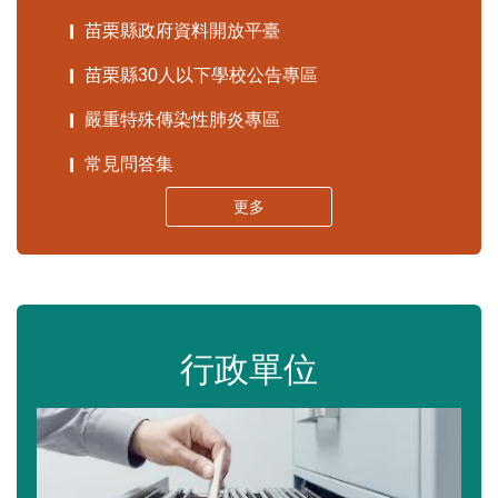
苗栗縣政府資料開放平臺
苗栗縣30人以下學校公告專區
嚴重特殊傳染性肺炎專區
常見問答集
更多
行政單位