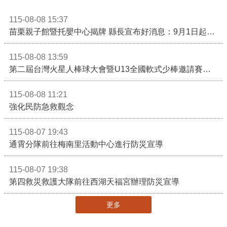
115-08-08 15:37
苗栗親子館暨托嬰中心揭牌 縣長宣布好消息：9月1日起調降臨時托嬰費用
115-08-08 13:59
第二屆台灣火星人棒球大會暨U13全國軟式少棒邀請賽在苗栗舉辦
115-08-08 11:21
強化民防急救觀念
115-08-07 19:43
通霄分隊前往梅南里活動中心進行防災宣導
115-08-07 19:38
第四救災救護大隊前往西湖天福宮辦理防災宣導
更多