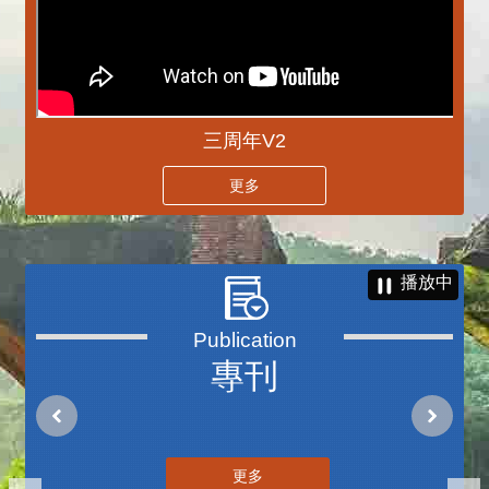
三周年V2
更多
播放中
專刊
更多