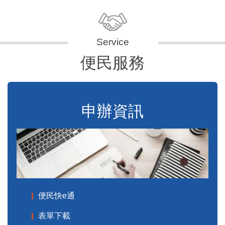
便民服務
申辦資訊
便民快e通
表單下載