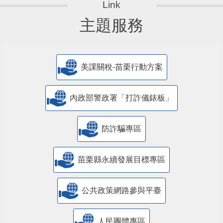
主題服務
美課關稅-苗栗行動方案
內政部警政署「打詐儀錶板」
防詐騙專區
苗栗縣永續發展目標專區
公共政策網路參與平臺
人民團體專區