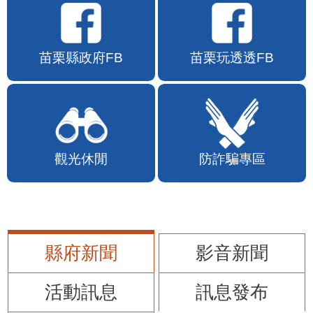
苗栗縣政府FB
苗栗玩透透FB
觀光休閒
防詐騙專區
縣府新聞
影音新聞
活動訊息
訊息發布