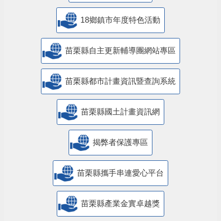
18鄉鎮市年度特色活動
苗栗縣自主更新輔導團網站專區
苗栗縣都市計畫資訊暨查詢系統
苗栗縣國土計畫資訊網
揭弊者保護專區
苗栗縣攜手串連愛心平台
苗栗縣產業金實卓越獎