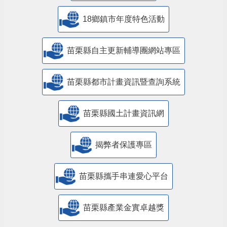
18鄉鎮市年度特色活動
苗栗縣自主更新輔導團網站專區
苗栗縣都市計畫資訊暨查詢系統
苗栗縣國土計畫資訊網
揭弊者保護專區
苗栗縣攜手串連愛心平台
苗栗縣產業金實卓越獎