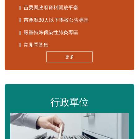
苗栗縣政府資料開放平臺
苗栗縣30人以下學校公告專區
嚴重特殊傳染性肺炎專區
常見問答集
更多
行政單位