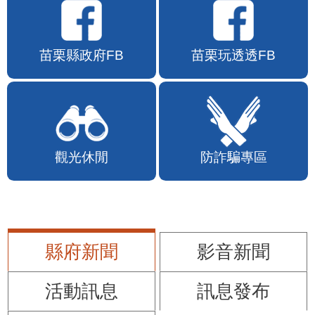
苗栗縣政府FB
苗栗玩透透FB
觀光休閒
防詐騙專區
縣府新聞
影音新聞
活動訊息
訊息發布