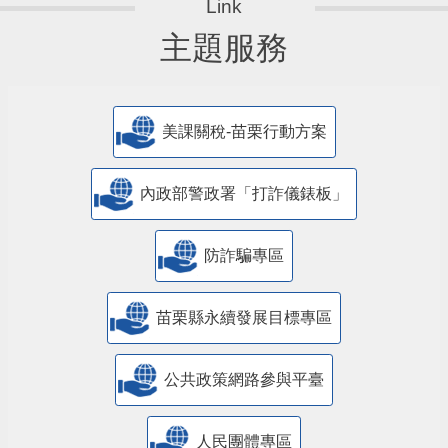
主題服務
美課關稅-苗栗行動方案
內政部警政署「打詐儀錶板」
防詐騙專區
苗栗縣永續發展目標專區
公共政策網路參與平臺
人民團體專區