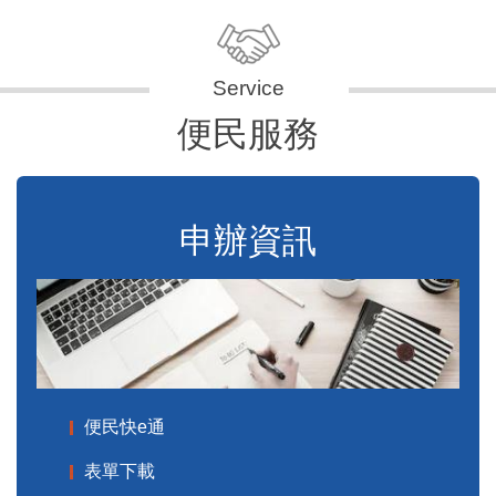
便民服務
申辦資訊
便民快e通
表單下載