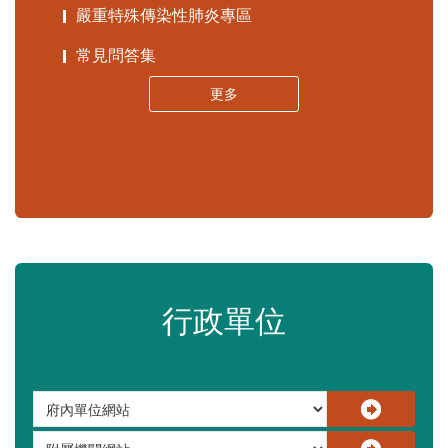
苗栗縣政府資料開放平臺
苗栗縣30人以下學校公告專區
嚴重特殊傳染性肺炎專區
常見問答集
更多
行政單位