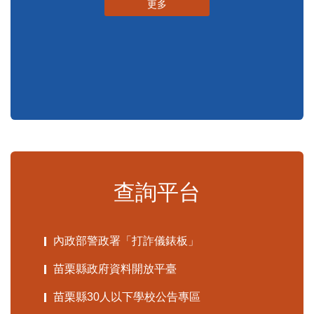
申辦須知
標準化作業流程
更多
查詢平台
內政部警政署「打詐儀錶板」