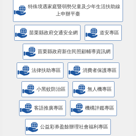
人民團體專區
特殊境遇家庭暨弱勢兒童及少年生活扶助線
上申辦平臺
苗栗縣政府交通安全網
道安專區
苗栗縣政府新住民照顧輔導資訊網
法律扶助專區
消費者保護專區
小黑蚊防治區
無人機專區
客語推廣專區
機構評鑑專區