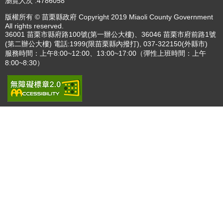
播放中
更多
:::
更新日期
115-08-09
瀏覽人次
4786058
版權所有 © 苗栗縣政府 Copyright 2019 Miaoli County Government
All rights reserved.
36001 苗栗市縣府路100號(第一辦公大樓)、36046 苗栗市府前路1號
(第二辦公大樓) 電話:1999(限苗栗縣內撥打), 037-322150(外縣市)
服務時間：上午8:00~12:00、13:00~17:00（彈性上班時間：上午
8:00~8:30）