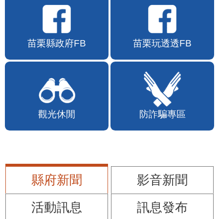
苗栗縣政府FB
苗栗玩透透FB
觀光休閒
防詐騙專區
縣府新聞
影音新聞
活動訊息
訊息發布