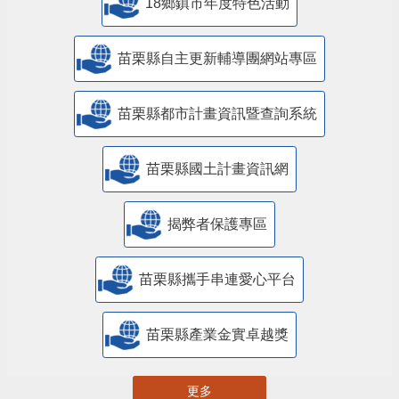
18鄉鎮市年度特色活動
苗栗縣自主更新輔導團網站專區
苗栗縣都市計畫資訊暨查詢系統
苗栗縣國土計畫資訊網
揭弊者保護專區
苗栗縣攜手串連愛心平台
苗栗縣產業金實卓越獎