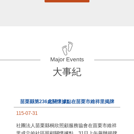
更多
大事紀
11