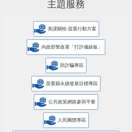
主題服務
美課關稅-苗栗行動方案
內政部警政署「打詐儀錶板」
防詐騙專區
苗栗縣永續發展目標專區
公共政策網路參與平臺