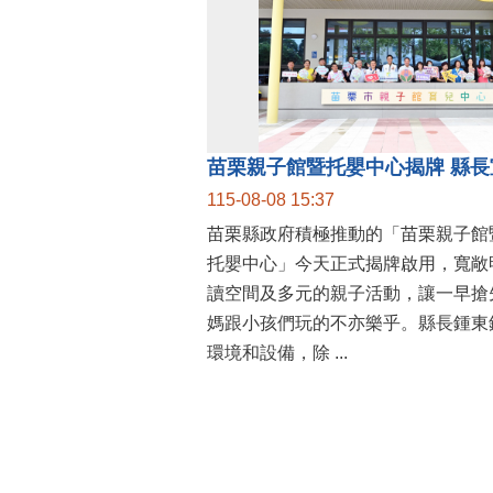
115-08-08 15:37
苗栗縣政府積極推動的「苗栗親子館
托嬰中心」今天正式揭牌啟用，寬敞
讀空間及多元的親子活動，讓一早搶
媽跟小孩們玩的不亦樂乎。縣長鍾東
環境和設備，除 ...