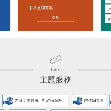
常見問答集
更多
主題服務
內政部警政署「打詐儀錶板」
防詐騙專區