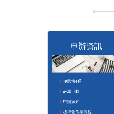
申辦資訊
便民快e通
表單下載
申辦須知
標準化作業流程