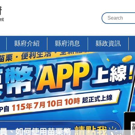
縣府介紹
縣府消息
縣政資訊