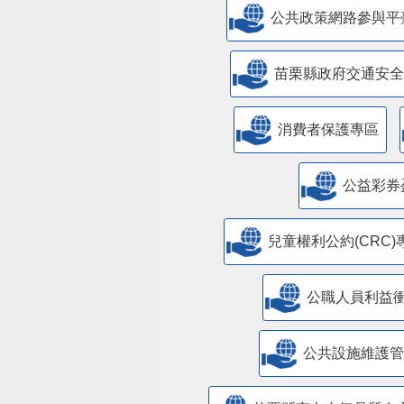
公共政策網路參與平
苗栗縣政府交通安全
消費者保護專區
公益彩券
兒童權利公約(CRC)
公職人員利益
​公共設施維護