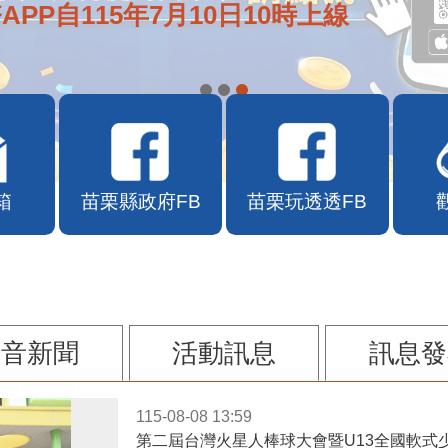
APP自115年7月10日10時上線
箱
苗栗縣政府FB
苗栗玩透透FB
影音新聞
活動訊息
訊息發
115-08-08 13:59
第二屆台灣火星人棒球大會暨U13全國軟式