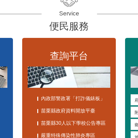
便民服務
查詢平台
內政部警政署「打詐儀錶板」
苗栗縣政府資料開放平臺
苗栗縣30人以下學校公告專區
嚴重特殊傳染性肺炎專區