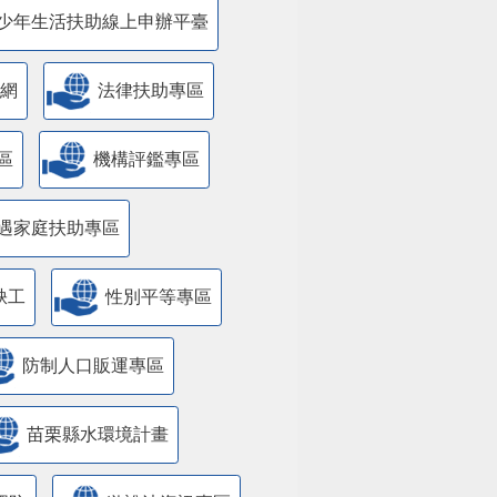
少年生活扶助線上申辦平臺
網
法律扶助專區
區
機構評鑑專區
遇家庭扶助專區
缺工
性別平等專區
防制人口販運專區
苗栗縣水環境計畫