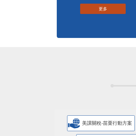
更多
美課關稅-苗栗行動方案