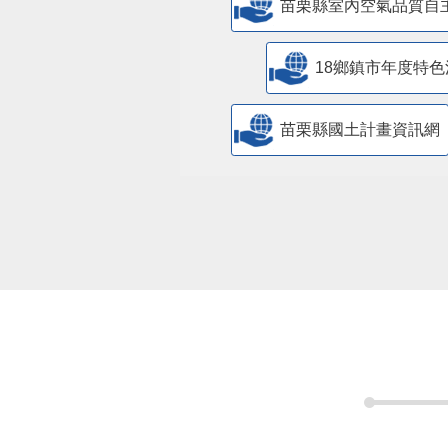
苗栗縣室內空氣品質自
18鄉鎮市年度特色
苗栗縣國土計畫資訊網