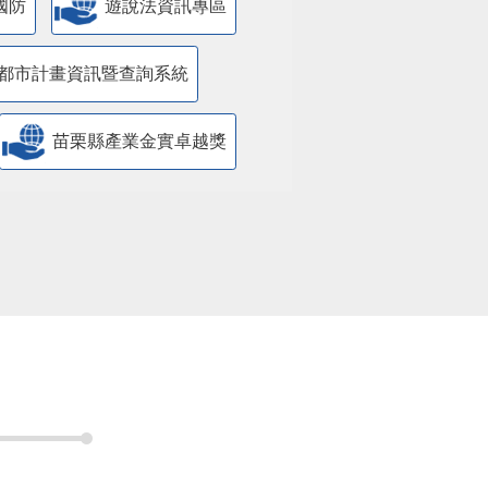
國防
遊說法資訊專區
都市計畫資訊暨查詢系統
苗栗縣產業金實卓越獎