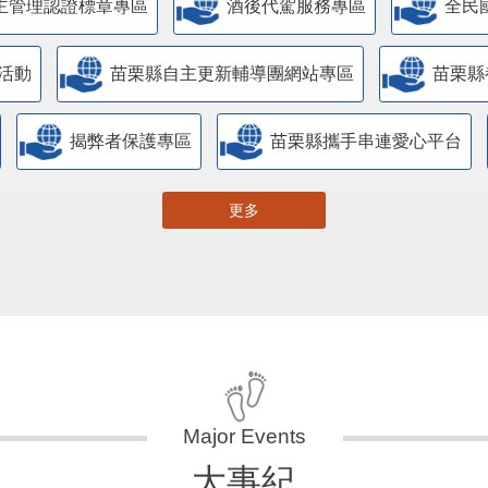
主管理認證標章專區
酒後代駕服務專區
全民
活動
苗栗縣自主更新輔導團網站專區
苗栗縣
揭弊者保護專區
苗栗縣攜手串連愛心平台
更多
大事紀