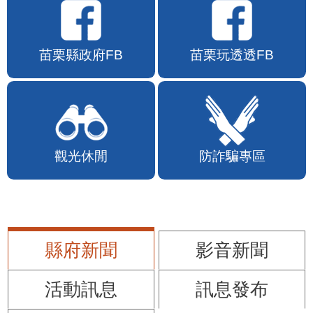
苗栗縣政府FB
苗栗玩透透FB
觀光休閒
防詐騙專區
縣府新聞
影音新聞
活動訊息
訊息發布