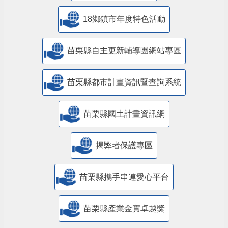
18鄉鎮市年度特色活動
苗栗縣自主更新輔導團網站專區
苗栗縣都市計畫資訊暨查詢系統
苗栗縣國土計畫資訊網
揭弊者保護專區
苗栗縣攜手串連愛心平台
苗栗縣產業金實卓越獎