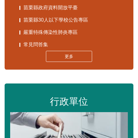
苗栗縣政府資料開放平臺
苗栗縣30人以下學校公告專區
嚴重特殊傳染性肺炎專區
常見問答集
更多
行政單位