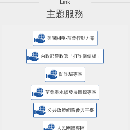
主題服務
美課關稅-苗栗行動方案
內政部警政署「打詐儀錶板」
防詐騙專區
苗栗縣永續發展目標專區
公共政策網路參與平臺
人民團體專區