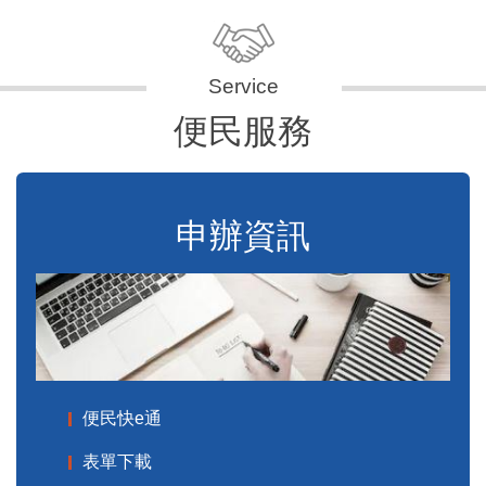
便民服務
申辦資訊
便民快e通
表單下載