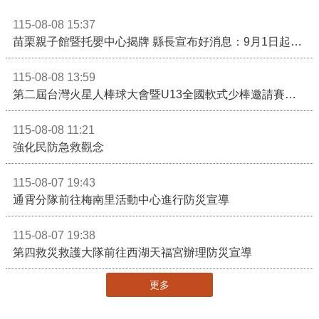
115-08-08 15:37
苗栗親子館暨托嬰中心揭牌 縣長宣布好消息：9月1日起調降臨時托嬰費用
115-08-08 13:59
第二屆台灣火星人棒球大會暨U13全國軟式少棒邀請賽在苗栗舉辦
115-08-08 11:21
強化民防急救觀念
115-08-07 19:43
通霄分隊前往梅南里活動中心進行防災宣導
115-08-07 19:38
第四救災救護大隊前往西湖天福宮辦理防災宣導
更多