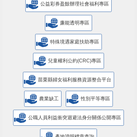
公益彩券盈餘辦理社會福利專區
廉能透明專區
特殊境遇家庭扶助專區
兒童權利公約(CRC)專區
苗栗縣婦女福利服務資源整合平台
農業缺工
性別平等專區
公職人員利益衝突迴避法身分關係公開專區
產地證明標章查詢