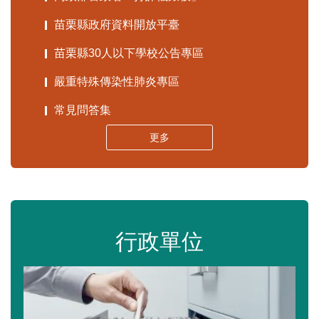
苗栗縣政府資料開放平臺
苗栗縣30人以下學校公告專區
嚴重特殊傳染性肺炎專區
常見問答集
更多
行政單位