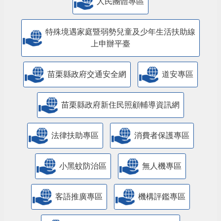
人民團體專區
特殊境遇家庭暨弱勢兒童及少年生活扶助線
上申辦平臺
苗栗縣政府交通安全網
道安專區
苗栗縣政府新住民照顧輔導資訊網
法律扶助專區
消費者保護專區
小黑蚊防治區
無人機專區
客語推廣專區
機構評鑑專區