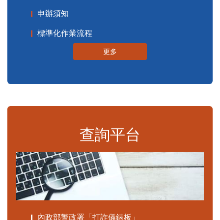
申辦須知
標準化作業流程
更多
查詢平台
內政部警政署「打詐儀錶板」