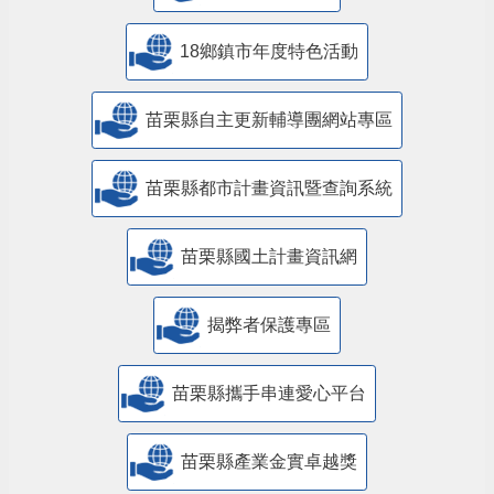
18鄉鎮市年度特色活動
苗栗縣自主更新輔導團網站專區
苗栗縣都市計畫資訊暨查詢系統
苗栗縣國土計畫資訊網
揭弊者保護專區
苗栗縣攜手串連愛心平台
苗栗縣產業金實卓越獎