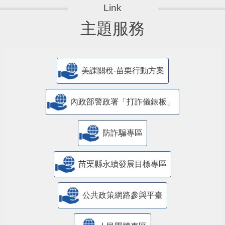
主題服務
美課關稅-苗栗行動方案
內政部警政署「打詐儀錶板」
防詐騙專區
苗栗縣永續發展目標專區
公共政策網路參與平臺