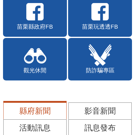
苗栗縣政府FB
苗栗玩透透FB
觀光休閒
防詐騙專區
縣府新聞
影音新聞
活動訊息
訊息發布