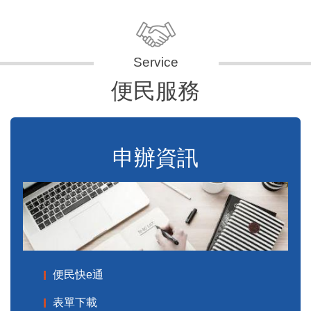
便民服務
申辦資訊
便民快e通
表單下載