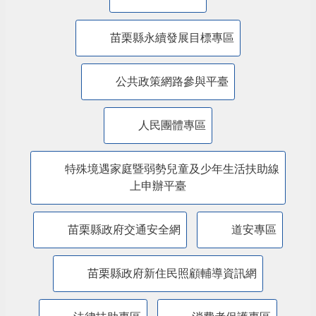
主題服務
美課關稅-苗栗行動方案
內政部警政署「打詐儀錶板」
防詐騙專區
苗栗縣永續發展目標專區
公共政策網路參與平臺
人民團體專區