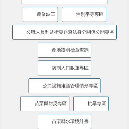
廉能透明專區
特殊境遇家庭扶助專區
兒童權利公約(CRC)專區
苗栗縣婦女福利服務資源整合平台
農業缺工
性別平等專區
公職人員利益衝突迴避法身分關係公開專區
產地證明標章查詢