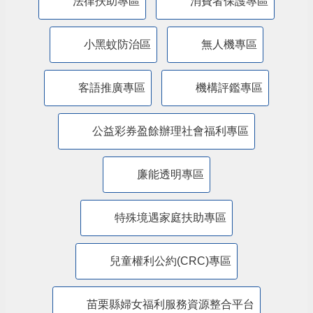
特殊境遇家庭暨弱勢兒童及少年生活扶助線
上申辦平臺
苗栗縣政府交通安全網
道安專區
苗栗縣政府新住民照顧輔導資訊網
法律扶助專區
消費者保護專區
小黑蚊防治區
無人機專區
客語推廣專區
機構評鑑專區
公益彩券盈餘辦理社會福利專區