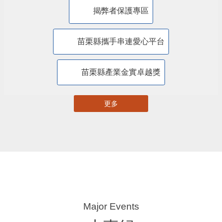
苗栗縣自主更新輔導團網站專區
苗栗縣都市計畫資訊暨查詢系統
苗栗縣國土計畫資訊網
揭弊者保護專區
苗栗縣攜手串連愛心平台
苗栗縣產業金實卓越獎
更多