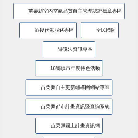
防制人口販運專區
​公共設施維護管理情形專區
苗栗縣防災專區
抗旱專區
苗栗縣水環境計畫
苗栗縣室內空氣品質自主管理認證標章專區
酒後代駕服務專區
全民國防
遊說法資訊專區
18鄉鎮市年度特色活動