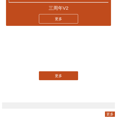
三周年V2
更多