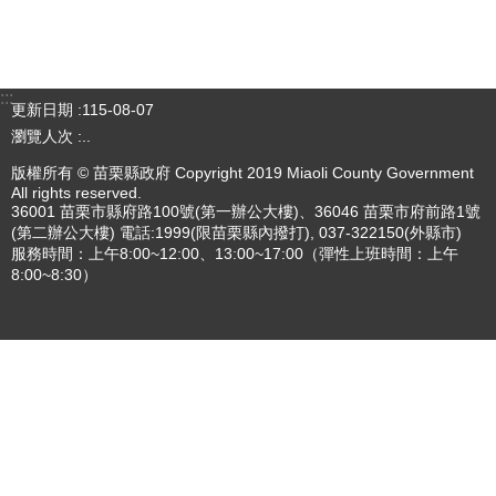
專刊
更多
更多
:::
更新日期
115-08-07
瀏覽人次
..
版權所有 © 苗栗縣政府 Copyright 2019 Miaoli County Government
All rights reserved.
36001 苗栗市縣府路100號(第一辦公大樓)、36046 苗栗市府前路1號
(第二辦公大樓) 電話:1999(限苗栗縣內撥打), 037-322150(外縣市)