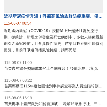
公開資訊
近期新冠疫情升溫！呼籲高風險族群防範重症、儘速接種疫苗及早就醫
115-08-07 08:54
近期國內新冠（COVID-19）疫情呈上升趨勢且處於流行
期。據統計，新增之併發症及死亡病例中，多數未接種最新
劑次之新冠疫苗，且多具慢性病史。苗栗縣政府衛生局特別
提醒，目前呼吸道傳播風險持續，請縣民朋 ...