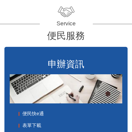
便民服務
申辦資訊
便民快e通
表單下載