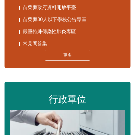
苗栗縣政府資料開放平臺
苗栗縣30人以下學校公告專區
嚴重特殊傳染性肺炎專區
常見問答集
更多
行政單位