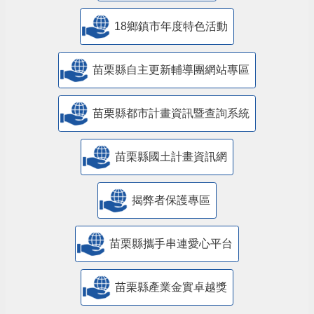
18鄉鎮市年度特色活動
苗栗縣自主更新輔導團網站專區
苗栗縣都市計畫資訊暨查詢系統
苗栗縣國土計畫資訊網
揭弊者保護專區
苗栗縣攜手串連愛心平台
苗栗縣產業金實卓越獎