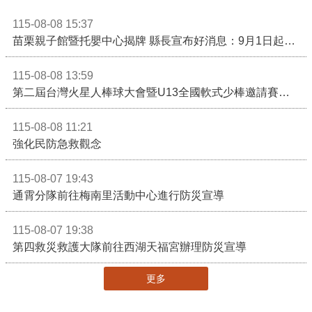
115-08-08 15:37
苗栗親子館暨托嬰中心揭牌 縣長宣布好消息：9月1日起調降臨時托嬰費用
115-08-08 13:59
第二屆台灣火星人棒球大會暨U13全國軟式少棒邀請賽在苗栗舉辦
115-08-08 11:21
強化民防急救觀念
115-08-07 19:43
通霄分隊前往梅南里活動中心進行防災宣導
115-08-07 19:38
第四救災救護大隊前往西湖天福宮辦理防災宣導
更多