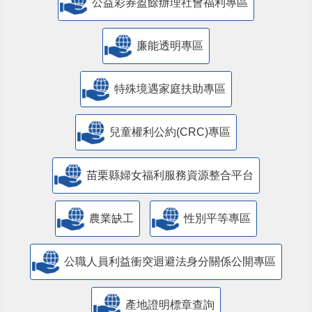
公益彩券盈餘辦理社會福利專區
廉能透明專區
特殊境遇家庭扶助專區
兒童權利公約(CRC)專區
苗栗縣婦女福利服務資源整合平台
農業缺工
性別平等專區
公職人員利益衝突迴避法身分關係公開專區
產地證明標章查詢