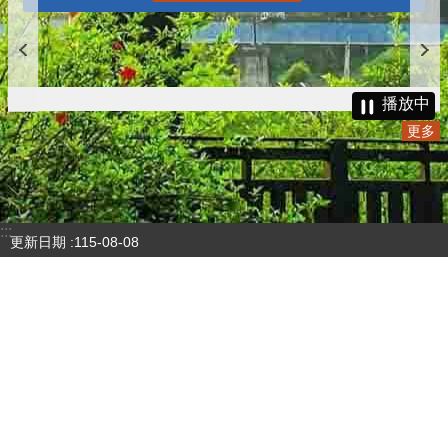
播放中
更多
:::
更新日期
115-08-08
瀏覽人次
4785441
版權所有 © 苗栗縣政府 Copyright 2019 Miaoli County Government
All rights reserved.
36001 苗栗市縣府路100號(第一辦公大樓)、36046 苗栗市府前路1號
(第二辦公大樓) 電話:1999(限苗栗縣內撥打), 037-322150(外縣市)
服務時間：上午8:00~12:00、13:00~17:00（彈性上班時間：上午
8:00~8:30）