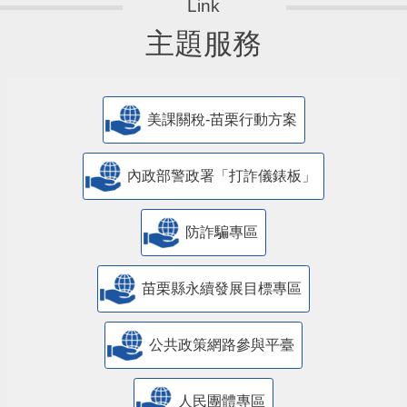
主題服務
美課關稅-苗栗行動方案
內政部警政署「打詐儀錶板」
防詐騙專區
苗栗縣永續發展目標專區
公共政策網路參與平臺
人民團體專區