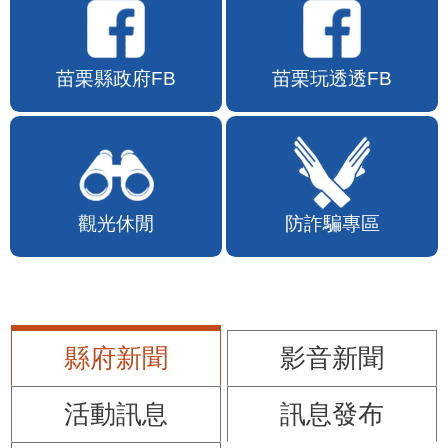
苗栗縣政府FB
苗栗玩透透FB
觀光休閒
防詐騙專區
縣府新聞
影音新聞
活動訊息
訊息發布