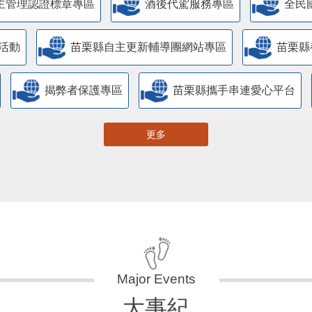
主管理認證標章專區
酒後代駕服務專區
全民
活動
苗栗縣自主更新輔導團網站專區
苗栗縣
揭弊者保護專區
苗栗縣攜手串連愛心平台
更多
大事紀