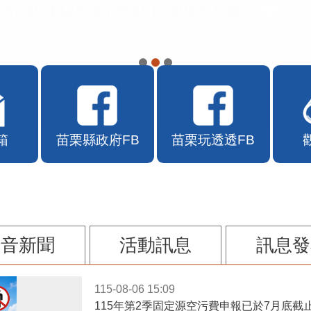
APP自115年7月10日10時上線
箱
苗栗縣政府FB
苗栗玩透透FB
影音新聞
活動訊息
訊息發
115-08-06 15:09