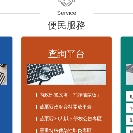
便民服務
查詢平台
內政部警政署「打詐儀錶板」
苗栗縣政府資料開放平臺
苗栗縣30人以下學校公告專區
嚴重特殊傳染性肺炎專區