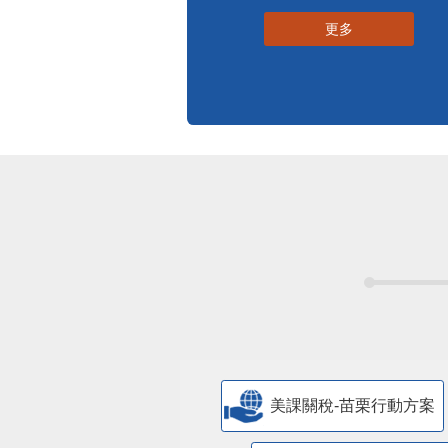
更多
美課關稅-苗栗行動方案