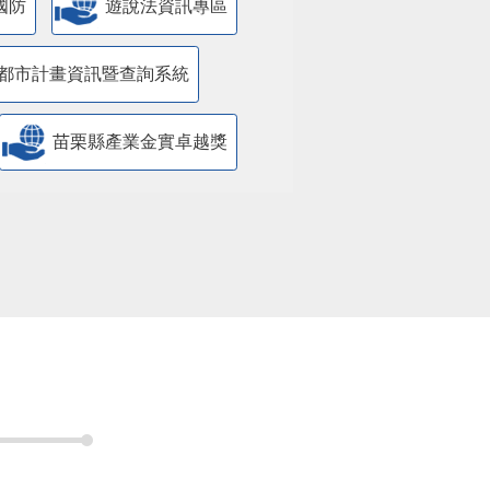
國防
遊說法資訊專區
都市計畫資訊暨查詢系統
苗栗縣產業金實卓越獎