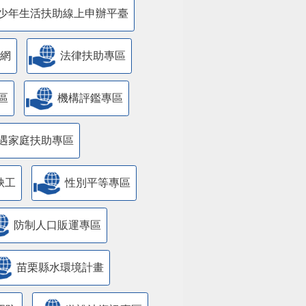
少年生活扶助線上申辦平臺
網
法律扶助專區
區
機構評鑑專區
遇家庭扶助專區
缺工
性別平等專區
防制人口販運專區
苗栗縣水環境計畫