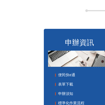
申辦資訊
便民快e通
表單下載
申辦須知
標準化作業流程