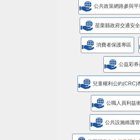
公共政策網路參與平
苗栗縣政府交通安全
消費者保護專區
公益彩券
兒童權利公約(CRC)
公職人員利益
​公共設施維護