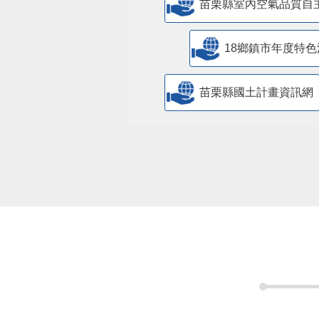
苗栗縣室內空氣品質自
18鄉鎮市年度特色
苗栗縣國土計畫資訊網