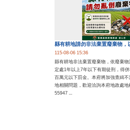
縣有耕地請勿非法棄置廢棄物，
115-08-06 15:36
縣有耕地非法棄置廢棄物，依廢棄物
定處1年以上7年以下有期徒刑，得
百萬元以下罰金。本府將加強查緝不
地相關問題，歡迎洽詢本府地政處地權
55947 ...