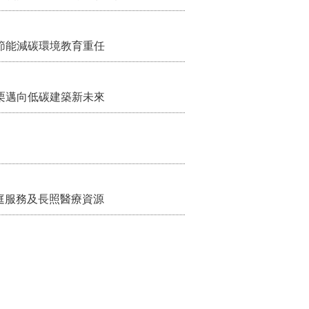
節能減碳環境教育重任
栗邁向低碳建築新未來
家庭服務及長照醫療資源