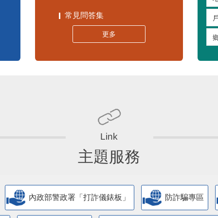
常見問答集
更多
主題服務
內政部警政署「打詐儀錶板」
防詐騙專區