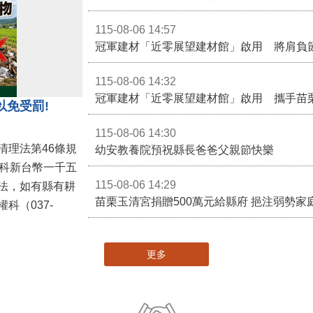
115-08-06 14:57
冠軍建材「近零展望建材館」啟用 將肩負
115-08-06 14:32
冠軍建材「近零展望建材館」啟用 攜手苗
以免受罰!
115-08-06 14:30
清理法第46條規
幼安教養院預祝縣長爸爸父親節快樂
併科新台幣一千五
115-08-06 14:29
法，如有縣有耕
苗栗玉清宮捐贈500萬元給縣府 挹注弱勢
科（037-
更多