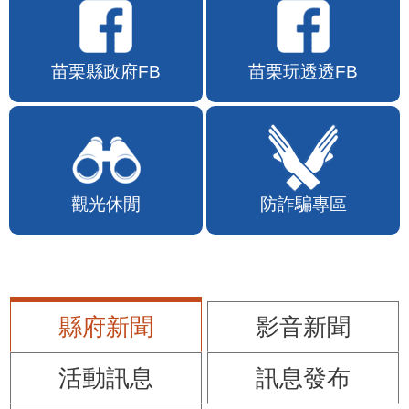
苗栗縣政府FB
苗栗玩透透FB
觀光休閒
防詐騙專區
縣府新聞
影音新聞
活動訊息
訊息發布