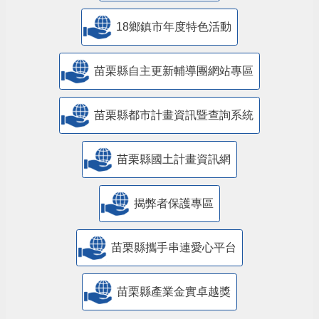
18鄉鎮市年度特色活動
苗栗縣自主更新輔導團網站專區
苗栗縣都市計畫資訊暨查詢系統
苗栗縣國土計畫資訊網
揭弊者保護專區
苗栗縣攜手串連愛心平台
苗栗縣產業金實卓越獎