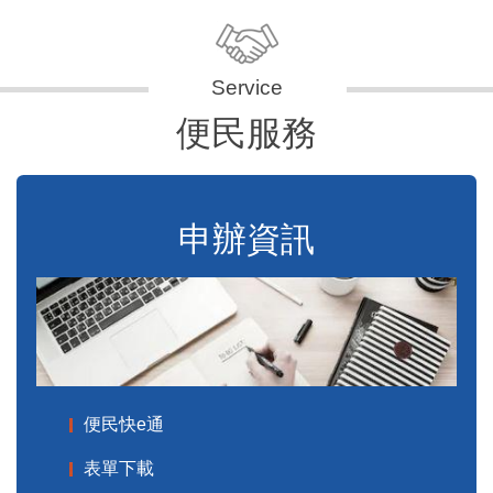
便民服務
申辦資訊
便民快e通
表單下載