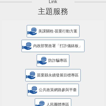
主題服務
美課關稅-苗栗行動方案
內政部警政署「打詐儀錶板」
防詐騙專區
苗栗縣永續發展目標專區
公共政策網路參與平臺
人民團體專區