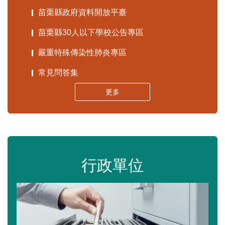
苗栗縣政府資料開放平臺
苗栗縣30人以下學校公告專區
嚴重特殊傳染性肺炎專區
常見問答集
更多
行政單位