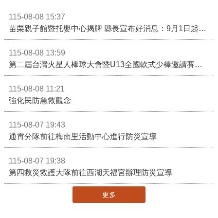
115-08-08 15:37
苗栗親子館暨托嬰中心揭牌 縣長宣布好消息：9月1日起調降臨時托嬰費用
115-08-08 13:59
第二屆台灣火星人棒球大會暨U13全國軟式少棒邀請賽在苗栗舉辦
115-08-08 11:21
強化民防急救觀念
115-08-07 19:43
通霄分隊前往梅南里活動中心進行防災宣導
115-08-07 19:38
第四救災救護大隊前往西湖天福宮辦理防災宣導
更多