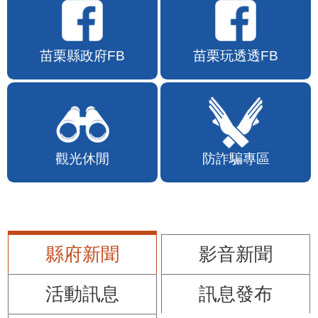
苗栗縣政府FB
苗栗玩透透FB
觀光休閒
防詐騙專區
縣府新聞
影音新聞
活動訊息
訊息發布