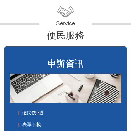
便民服務
申辦資訊
便民快e通
表單下載