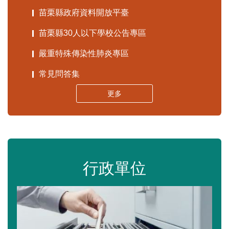
苗栗縣政府資料開放平臺
苗栗縣30人以下學校公告專區
嚴重特殊傳染性肺炎專區
常見問答集
更多
行政單位