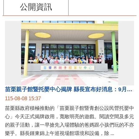
公開資訊
苗栗親子館暨托嬰中心揭牌 縣長宣布好消息：9月1日起調降臨時托嬰費用
115-08-08 15:37
苗栗縣政府積極推動的「苗栗親子館暨青創公設民營托嬰中
心」今天正式揭牌啟用，寬敞明亮的遊戲、閱讀空間及多元
的親子活動，讓一早搶先入場體驗的爸媽跟小孩們玩的不亦
樂乎。縣長鍾東錦上午巡視場館環境和設備，除 ...