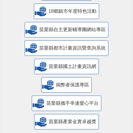
18鄉鎮市年度特色活動
苗栗縣自主更新輔導團網站專區
苗栗縣都市計畫資訊暨查詢系統
苗栗縣國土計畫資訊網
揭弊者保護專區
苗栗縣攜手串連愛心平台
苗栗縣產業金實卓越獎