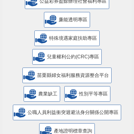
公益彩券盈餘辦理社會福利專區
廉能透明專區
特殊境遇家庭扶助專區
兒童權利公約(CRC)專區
苗栗縣婦女福利服務資源整合平台
農業缺工
性別平等專區
公職人員利益衝突迴避法身分關係公開專區
產地證明標章查詢