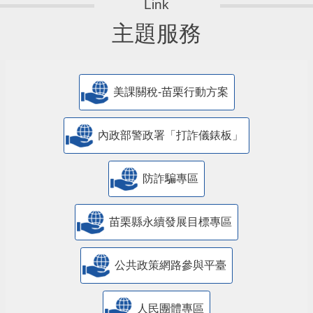
主題服務
美課關稅-苗栗行動方案
內政部警政署「打詐儀錶板」
防詐騙專區
苗栗縣永續發展目標專區
公共政策網路參與平臺
人民團體專區