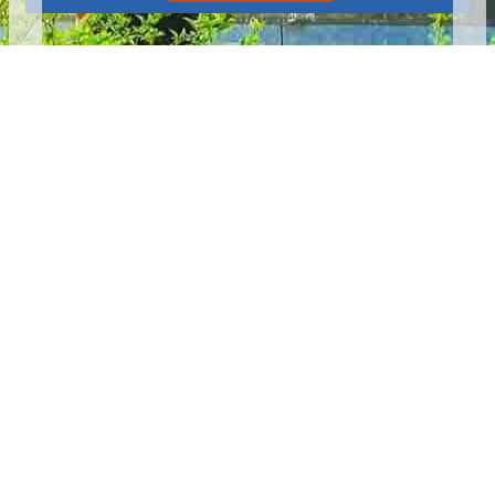
播放中
更多
:::
更新日期
115-08-08
瀏覽人次
4784772
版權所有 © 苗栗縣政府 Copyright 2019 Miaoli County Government
All rights reserved.
36001 苗栗市縣府路100號(第一辦公大樓)、36046 苗栗市府前路1號
(第二辦公大樓) 電話:1999(限苗栗縣內撥打), 037-322150(外縣市)
服務時間：上午8:00~12:00、13:00~17:00（彈性上班時間：上午
8:00~8:30）