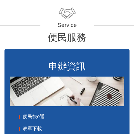
便民服務
申辦資訊
便民快e通
表單下載