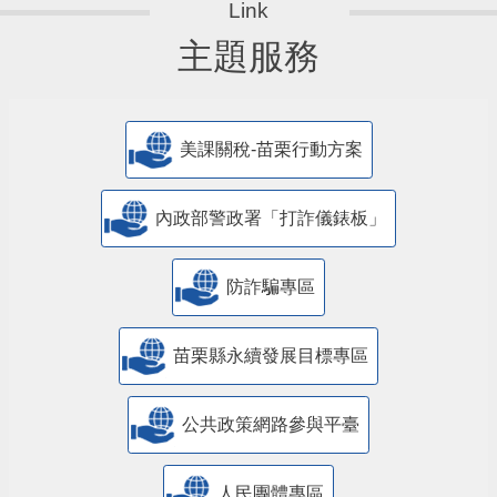
主題服務
美課關稅-苗栗行動方案
內政部警政署「打詐儀錶板」
防詐騙專區
苗栗縣永續發展目標專區
公共政策網路參與平臺
人民團體專區