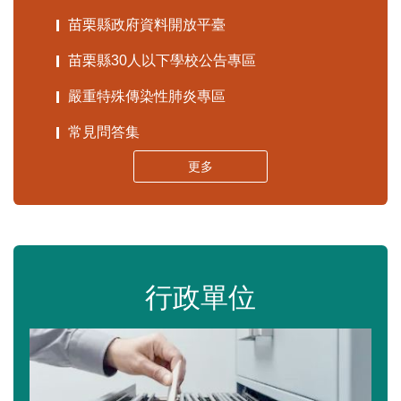
苗栗縣政府資料開放平臺
苗栗縣30人以下學校公告專區
嚴重特殊傳染性肺炎專區
常見問答集
更多
行政單位