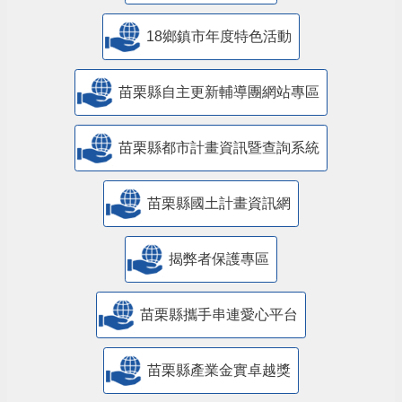
18鄉鎮市年度特色活動
苗栗縣自主更新輔導團網站專區
苗栗縣都市計畫資訊暨查詢系統
苗栗縣國土計畫資訊網
揭弊者保護專區
苗栗縣攜手串連愛心平台
苗栗縣產業金實卓越獎