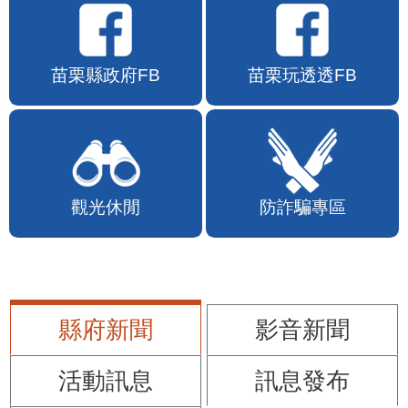
苗栗縣政府FB
苗栗玩透透FB
觀光休閒
防詐騙專區
縣府新聞
影音新聞
活動訊息
訊息發布