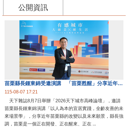
公開資訊
苗栗縣長鍾東錦受邀演講 「苗栗甦醒」分享近年轉變
115-08-07 17:21
天下雜誌8月7日舉辦「2026天下城市高峰論壇」，邀請
苗栗縣長鍾東錦演講「以人為本的宜居實踐，全齡友善的未
來場景學」，分享近年苗栗縣的改變以及未來願景，縣長強
調，苗栗是一個正在開發、正在醒來、正在 ...