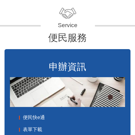
便民服務
申辦資訊
便民快e通
表單下載