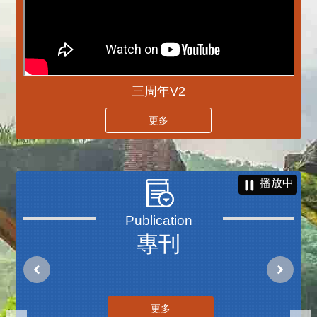
三周年V2
更多
播放中
專刊
更多