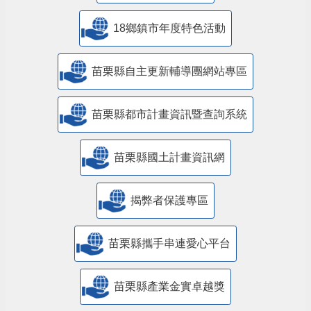
18鄉鎮市年度特色活動
苗栗縣自主更新輔導團網站專區
苗栗縣都市計畫資訊暨查詢系統
苗栗縣國土計畫資訊網
揭弊者保護專區
苗栗縣攜手串連愛心平台
苗栗縣產業金實卓越獎