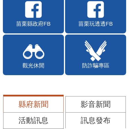
苗栗縣政府FB
苗栗玩透透FB
觀光休閒
防詐騙專區
縣府新聞
影音新聞
活動訊息
訊息發布