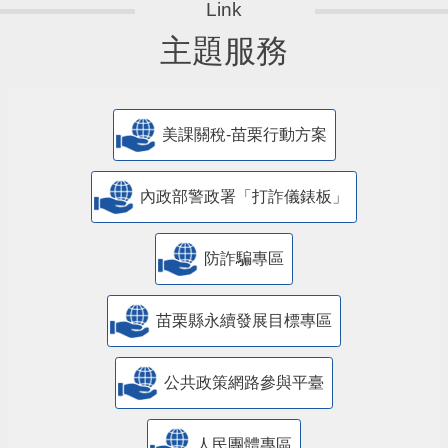
主題服務
美課關稅-苗栗行動方案
內政部警政署「打詐儀錶板」
防詐騙專區
苗栗縣永續發展目標專區
公共政策網路參與平臺
人民團體專區