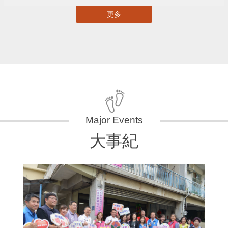
更多
大事紀