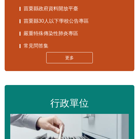
苗栗縣政府資料開放平臺
苗栗縣30人以下學校公告專區
嚴重特殊傳染性肺炎專區
常見問答集
更多
行政單位