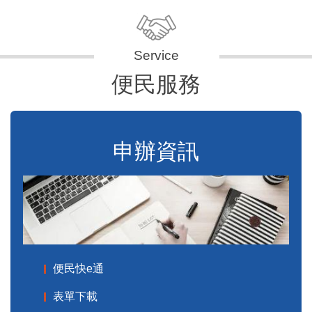
便民服務
申辦資訊
便民快e通
表單下載