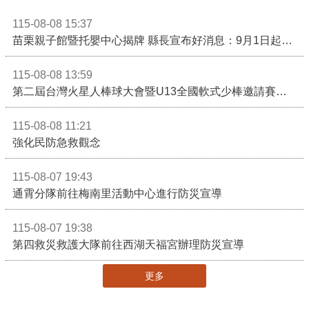
115-08-08 15:37
苗栗親子館暨托嬰中心揭牌 縣長宣布好消息：9月1日起調降臨時托嬰費用
115-08-08 13:59
第二屆台灣火星人棒球大會暨U13全國軟式少棒邀請賽在苗栗舉辦
115-08-08 11:21
強化民防急救觀念
115-08-07 19:43
通霄分隊前往梅南里活動中心進行防災宣導
115-08-07 19:38
第四救災救護大隊前往西湖天福宮辦理防災宣導
更多