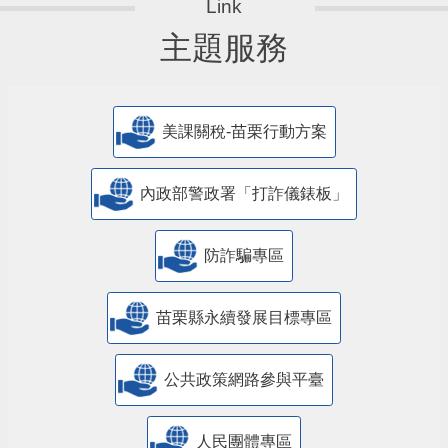
主題服務
美課關稅-苗栗行動方案
內政部警政署「打詐儀錶板」
防詐騙專區
苗栗縣永續發展目標專區
公共政策網路參與平臺
人民團體專區