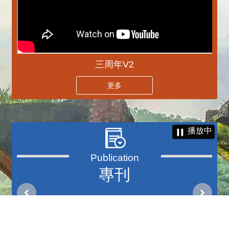
三周年V2
更多
播放中
專刊
更多