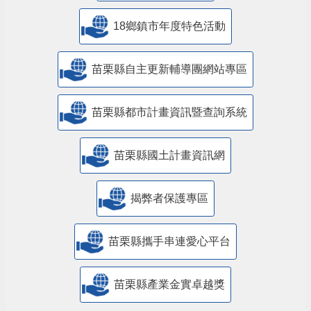
18鄉鎮市年度特色活動
苗栗縣自主更新輔導團網站專區
苗栗縣都市計畫資訊暨查詢系統
苗栗縣國土計畫資訊網
揭弊者保護專區
苗栗縣攜手串連愛心平台
苗栗縣產業金實卓越獎