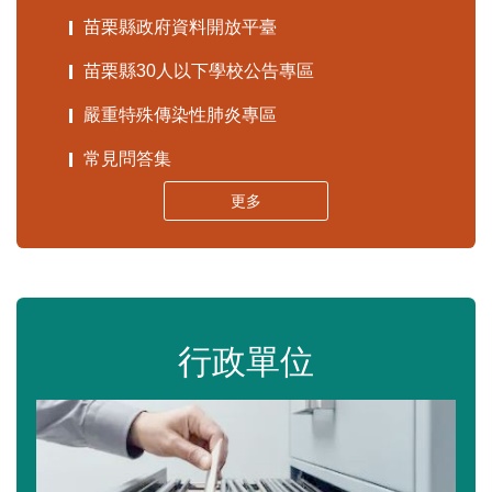
苗栗縣政府資料開放平臺
苗栗縣30人以下學校公告專區
嚴重特殊傳染性肺炎專區
常見問答集
更多
行政單位