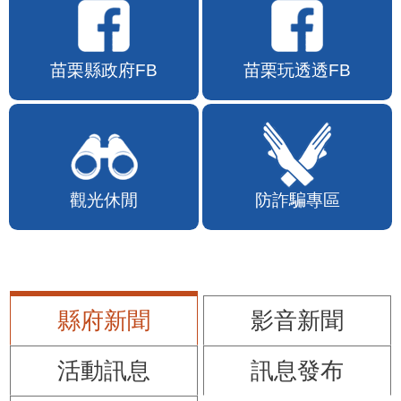
苗栗縣政府FB
苗栗玩透透FB
觀光休閒
防詐騙專區
縣府新聞
影音新聞
活動訊息
訊息發布