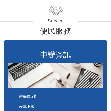
便民服務
申辦資訊
便民快e通
表單下載