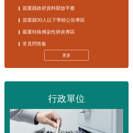
苗栗縣政府資料開放平臺
苗栗縣30人以下學校公告專區
嚴重特殊傳染性肺炎專區
常見問答集
更多
行政單位