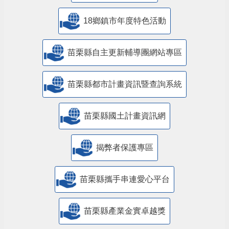
18鄉鎮市年度特色活動
苗栗縣自主更新輔導團網站專區
苗栗縣都市計畫資訊暨查詢系統
苗栗縣國土計畫資訊網
揭弊者保護專區
苗栗縣攜手串連愛心平台
苗栗縣產業金實卓越獎