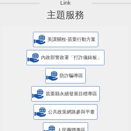
主題服務
美課關稅-苗栗行動方案
內政部警政署「打詐儀錶板」
防詐騙專區
苗栗縣永續發展目標專區
公共政策網路參與平臺
人民團體專區