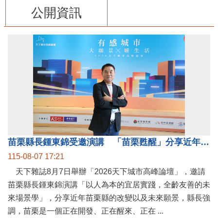
公開資訊
苗栗縣長鍾東錦受邀演講 「苗栗甦醒」分享近年轉變
115-08-07 17:21
天下雜誌8月7日舉辦「2026天下城市高峰論壇」，邀請
苗栗縣長鍾東錦演講「以人為本的宜居實踐，全齡友善的未
來場景學」，分享近年苗栗縣的改變以及未來願景，縣長強
調，苗栗是一個正在開發、正在醒來、正在 ...