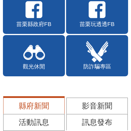
苗栗縣政府FB
苗栗玩透透FB
觀光休閒
防詐騙專區
縣府新聞
影音新聞
活動訊息
訊息發布