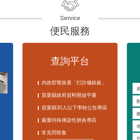
便民服務
查詢平台
內政部警政署「打詐儀錶板」
苗栗縣政府資料開放平臺
苗栗縣30人以下學校公告專區