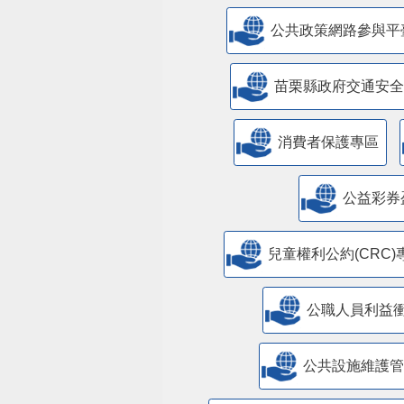
公共政策網路參與平
苗栗縣政府交通安全
消費者保護專區
公益彩券
兒童權利公約(CRC)
公職人員利益
​公共設施維護