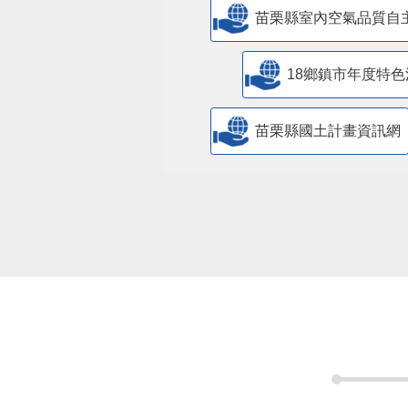
苗栗縣室內空氣品質自
18鄉鎮市年度特色
苗栗縣國土計畫資訊網