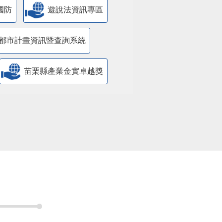
國防
遊說法資訊專區
都市計畫資訊暨查詢系統
苗栗縣產業金實卓越獎