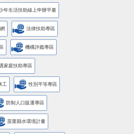
少年生活扶助線上申辦平臺
網
法律扶助專區
區
機構評鑑專區
遇家庭扶助專區
缺工
性別平等專區
防制人口販運專區
苗栗縣水環境計畫