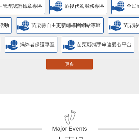
主管理認證標章專區
酒後代駕服務專區
全民
活動
苗栗縣自主更新輔導團網站專區
苗栗縣
揭弊者保護專區
苗栗縣攜手串連愛心平台
更多