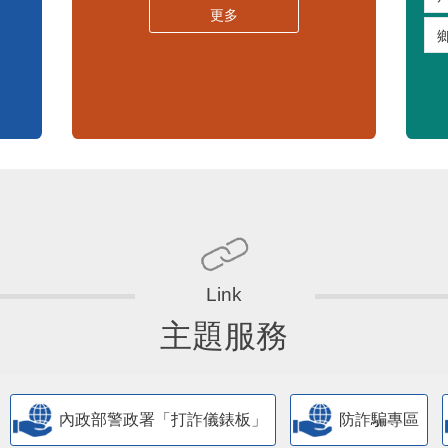
嚴重特殊傳染性肺炎專區
常見問答集
更多
主題服務
內政部警政署「打詐儀錶板」
防詐騙專區