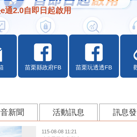
e通2.0自即日起啟用
箱
苗栗縣政府FB
苗栗玩透透FB
影音新聞
活動訊息
訊息發
115-08-08 11:21