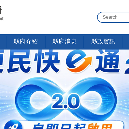
縣府介紹
縣府消息
縣政資訊