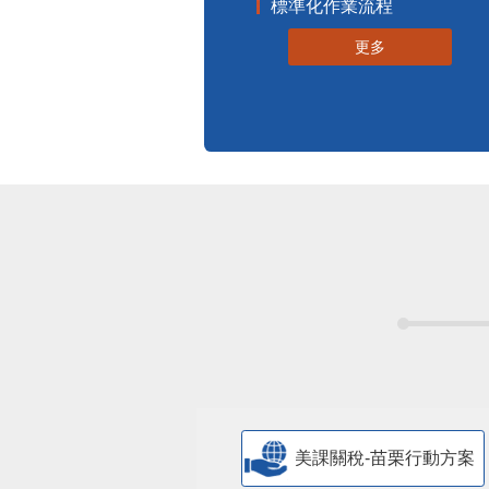
標準化作業流程
更多
美課關稅-苗栗行動方案