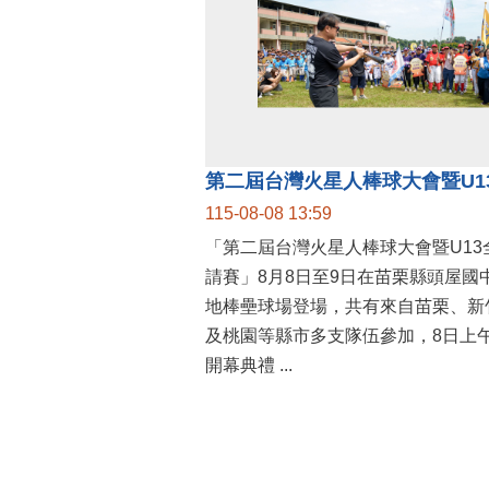
115-08-08 13:59
「第二屆台灣火星人棒球大會暨U13
請賽」8月8日至9日在苗栗縣頭屋國
地棒壘球場登場，共有來自苗栗、新
及桃園等縣市多支隊伍參加，8日上
開幕典禮 ...