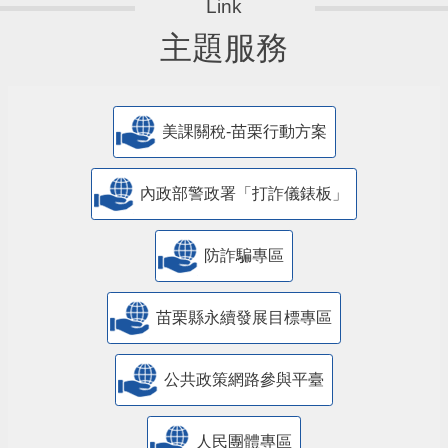
主題服務
美課關稅-苗栗行動方案
內政部警政署「打詐儀錶板」
防詐騙專區
苗栗縣永續發展目標專區
公共政策網路參與平臺
人民團體專區