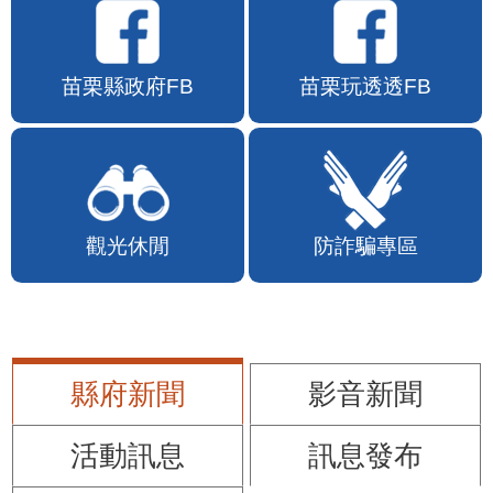
苗栗縣政府FB
苗栗玩透透FB
觀光休閒
防詐騙專區
縣府新聞
影音新聞
活動訊息
訊息發布