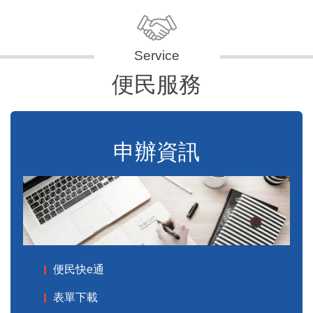
便民服務
申辦資訊
便民快e通
表單下載