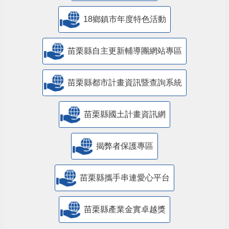
18鄉鎮市年度特色活動
苗栗縣自主更新輔導團網站專區
苗栗縣都市計畫資訊暨查詢系統
苗栗縣國土計畫資訊網
揭弊者保護專區
苗栗縣攜手串連愛心平台
苗栗縣產業金實卓越獎