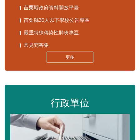
苗栗縣政府資料開放平臺
苗栗縣30人以下學校公告專區
嚴重特殊傳染性肺炎專區
常見問答集
更多
行政單位