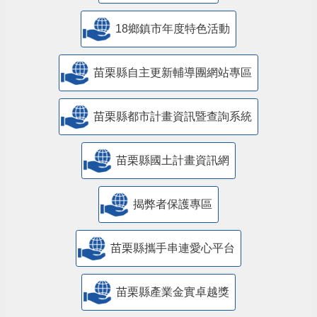
18鄉鎮市年度特色活動
苗栗縣自主更新輔導團網站專區
苗栗縣都市計畫資訊暨查詢系統
苗栗縣國土計畫資訊網
揭弊者保護專區
苗栗縣攜手串連愛心平台
苗栗縣產業金實卓越獎