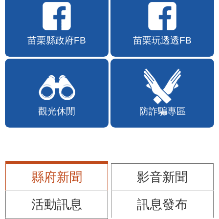
苗栗縣政府FB
苗栗玩透透FB
觀光休閒
防詐騙專區
縣府新聞
影音新聞
活動訊息
訊息發布