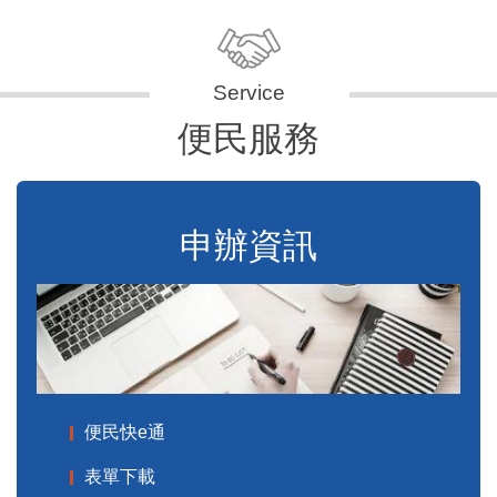
便民服務
申辦資訊
便民快e通
表單下載