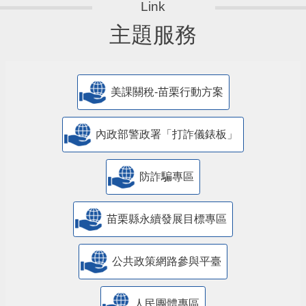
主題服務
美課關稅-苗栗行動方案
內政部警政署「打詐儀錶板」
防詐騙專區
苗栗縣永續發展目標專區
公共政策網路參與平臺
人民團體專區