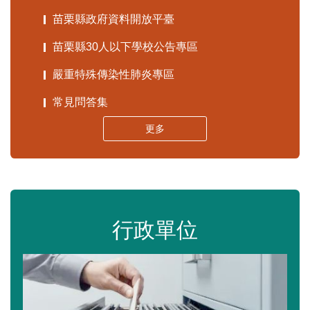
苗栗縣政府資料開放平臺
苗栗縣30人以下學校公告專區
嚴重特殊傳染性肺炎專區
常見問答集
更多
行政單位