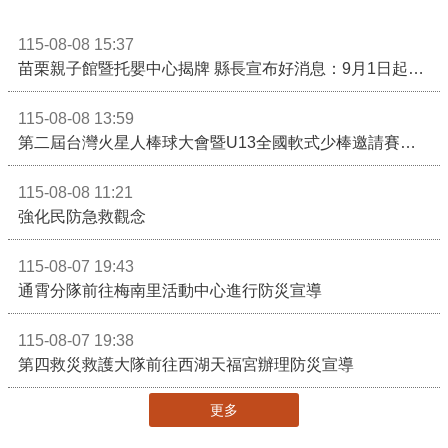
115-08-08 15:37
苗栗親子館暨托嬰中心揭牌 縣長宣布好消息：9月1日起調降臨時托嬰費用
115-08-08 13:59
第二屆台灣火星人棒球大會暨U13全國軟式少棒邀請賽在苗栗舉辦
115-08-08 11:21
強化民防急救觀念
115-08-07 19:43
通霄分隊前往梅南里活動中心進行防災宣導
115-08-07 19:38
第四救災救護大隊前往西湖天福宮辦理防災宣導
更多