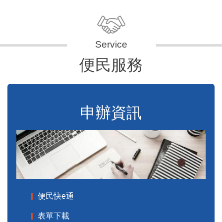
便民服務
申辦資訊
便民快e通
表單下載