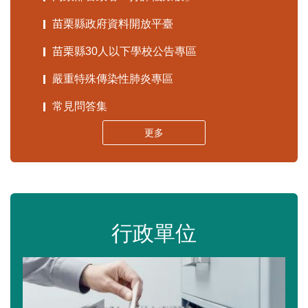
苗栗縣政府資料開放平臺
苗栗縣30人以下學校公告專區
嚴重特殊傳染性肺炎專區
常見問答集
更多
行政單位