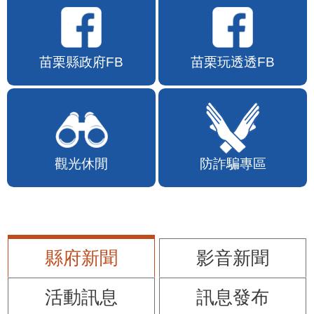
苗栗縣政府FB
苗栗玩透透FB
觀光休閒
防詐騙專區
縣府新聞
影音新聞
活動訊息
訊息發布