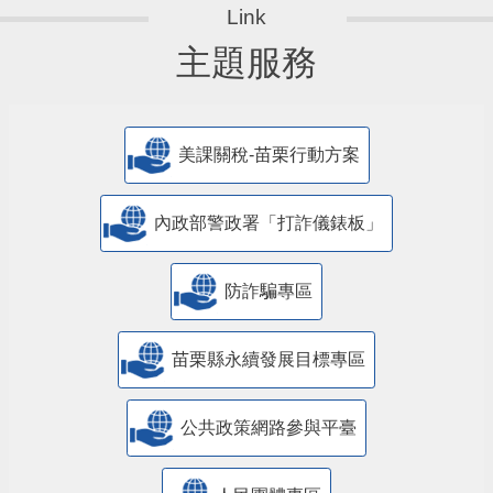
主題服務
美課關稅-苗栗行動方案
內政部警政署「打詐儀錶板」
防詐騙專區
苗栗縣永續發展目標專區
公共政策網路參與平臺