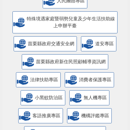
人民團體專區
特殊境遇家庭暨弱勢兒童及少年生活扶助線
上申辦平臺
苗栗縣政府交通安全網
道安專區
苗栗縣政府新住民照顧輔導資訊網
法律扶助專區
消費者保護專區
小黑蚊防治區
無人機專區
客語推廣專區
機構評鑑專區