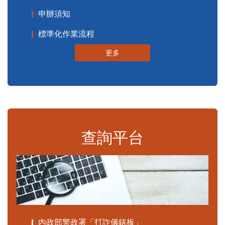
申辦須知
標準化作業流程
更多
查詢平台
內政部警政署「打詐儀錶板」