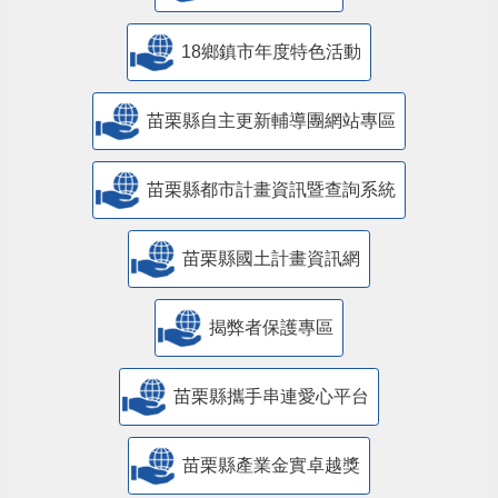
18鄉鎮市年度特色活動
苗栗縣自主更新輔導團網站專區
苗栗縣都市計畫資訊暨查詢系統
苗栗縣國土計畫資訊網
揭弊者保護專區
苗栗縣攜手串連愛心平台
苗栗縣產業金實卓越獎