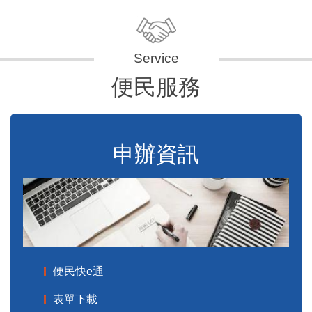
便民服務
申辦資訊
便民快e通
表單下載