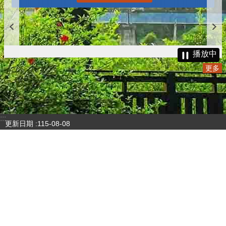
更多
播放中
更多