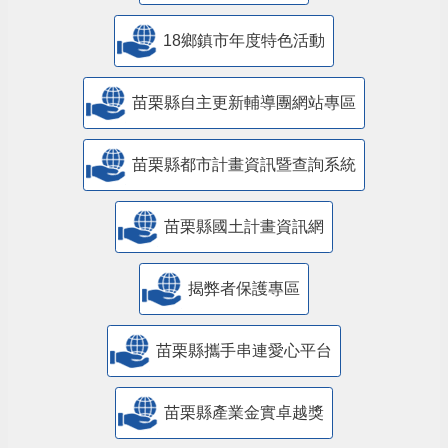
18鄉鎮市年度特色活動
苗栗縣自主更新輔導團網站專區
苗栗縣都市計畫資訊暨查詢系統
苗栗縣國土計畫資訊網
揭弊者保護專區
苗栗縣攜手串連愛心平台
苗栗縣產業金實卓越獎