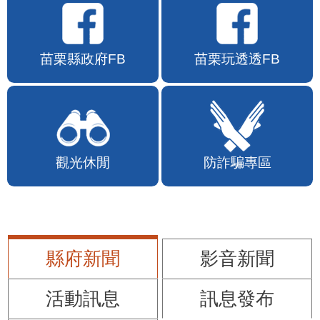
苗栗縣政府FB
苗栗玩透透FB
觀光休閒
防詐騙專區
縣府新聞
影音新聞
活動訊息
訊息發布