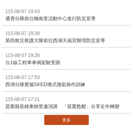
115-08-07 19:43
通霄分隊前往梅南里活動中心進行防災宣導
115-08-07 19:38
第四救災救護大隊前往西湖天福宮辦理防災宣導
115-08-07 19:26
台1線工程車車禍駕駛受困
115-08-07 17:53
西湖分隊實施SKED捲式擔架操作訓練
115-08-07 17:21
苗栗縣長鍾東錦受邀演講 「苗栗甦醒」分享近年轉變
更多