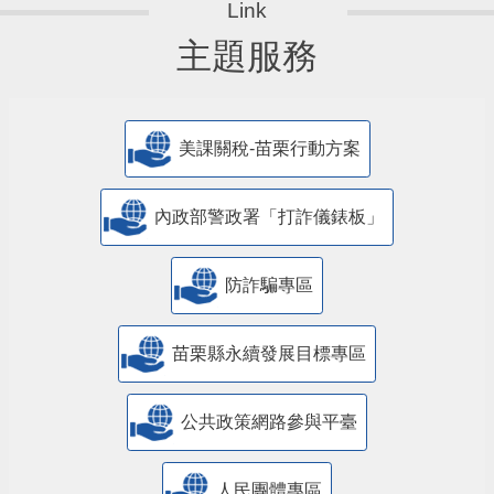
主題服務
美課關稅-苗栗行動方案
內政部警政署「打詐儀錶板」
防詐騙專區
苗栗縣永續發展目標專區
公共政策網路參與平臺
人民團體專區