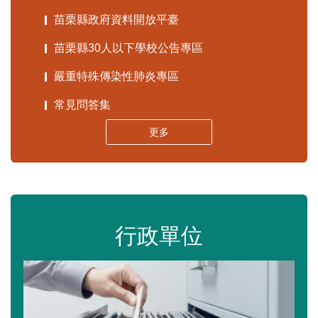
苗栗縣政府資料開放平臺
苗栗縣30人以下學校公告專區
嚴重特殊傳染性肺炎專區
常見問答集
更多
行政單位