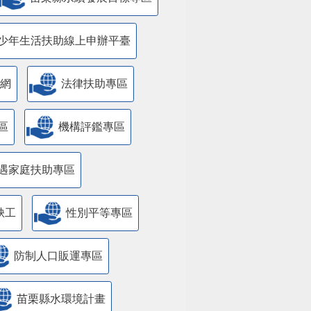
少年生活扶助線上申辦平臺
網
法律扶助專區
區
機構評鑑專區
遇家庭扶助專區
缺工
性別平等專區
防制人口販運專區
苗栗縣水環境計畫