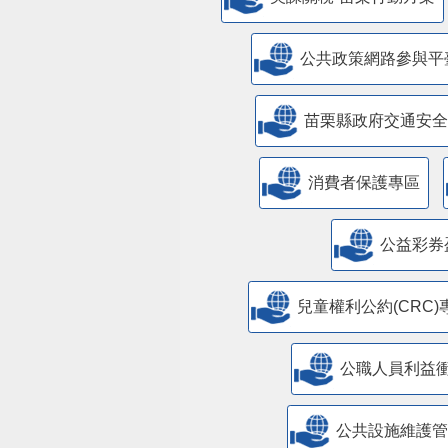
公共政策網路參與平
苗栗縣政府交通安全
消費者保護專區
公益彩券
兒童權利公約(CRC)
公職人員利益
​公共設施維護