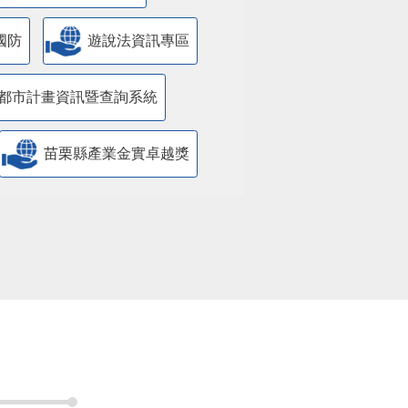
國防
遊說法資訊專區
都市計畫資訊暨查詢系統
苗栗縣產業金實卓越獎