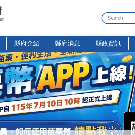
縣府介紹
縣府消息
縣政資訊