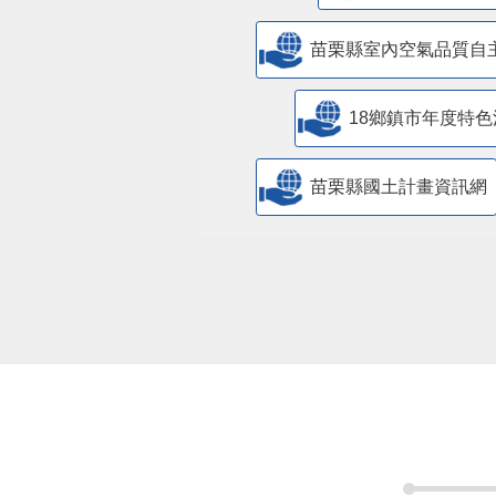
苗栗縣室內空氣品質自
18鄉鎮市年度特色
苗栗縣國土計畫資訊網