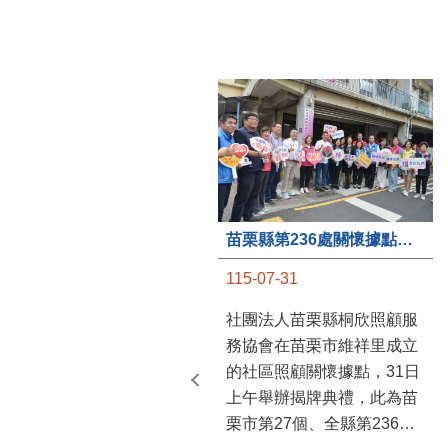
苗栗縣第236處關懷據點在苗栗市維祥里揭牌
115-07-31
社團法人苗栗縣桐欣照顧服
務協會在苗栗市維祥里成立
的社區照顧關懷據點，31日
上午舉辦揭牌典禮，此為苗
栗市第27個、全縣第236處