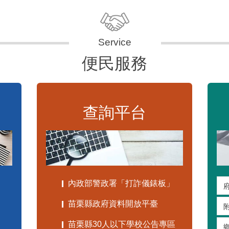
便民服務
查詢平台
內政部警政署「打詐儀錶板」
苗栗縣政府資料開放平臺
苗栗縣30人以下學校公告專區