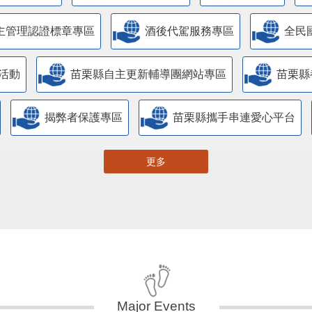
主管理認證標章專區
酒後代駕服務專區
全民
活動
苗栗縣自主更新輔導團網站專區
苗栗縣
揭弊者保護專區
苗栗縣攜手串連愛心平台
更多