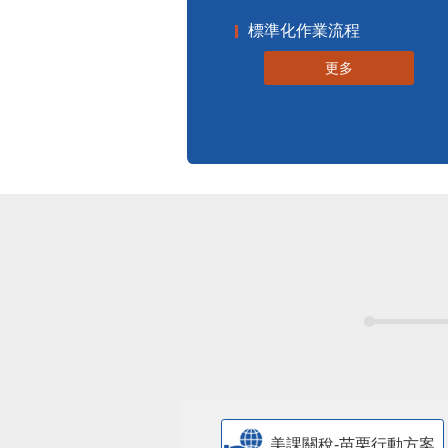
標準化作業流程
更多
美課關稅-苗栗行動方案