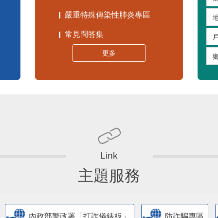
嚴重特殊傳染性肺炎專區
常見問答集
更多
主題服務
內政部警政署「打詐儀錶板」
防詐騙專區