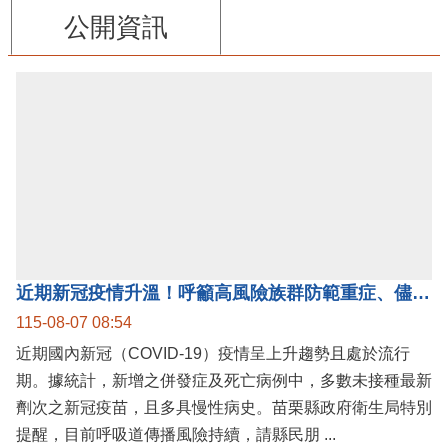
公開資訊
近期新冠疫情升溫！呼籲高風險族群防範重症、儘速接種疫苗及早就醫
115-08-07 08:54
近期國內新冠（COVID-19）疫情呈上升趨勢且處於流行
期。據統計，新增之併發症及死亡病例中，多數未接種最新
劑次之新冠疫苗，且多具慢性病史。苗栗縣政府衛生局特別
提醒，目前呼吸道傳播風險持續，請縣民朋 ...