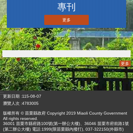
三周年V2
更多
專刊
更多