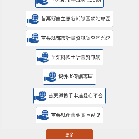
18鄉鎮市年度特色活動
苗栗縣自主更新輔導團網站專區
苗栗縣都市計畫資訊暨查詢系統
苗栗縣國土計畫資訊網
揭弊者保護專區
苗栗縣攜手串連愛心平台
苗栗縣產業金實卓越獎