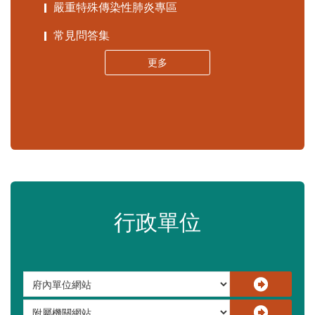
苗栗縣政府資料開放平臺
苗栗縣30人以下學校公告專區
嚴重特殊傳染性肺炎專區
常見問答集
更多
行政單位