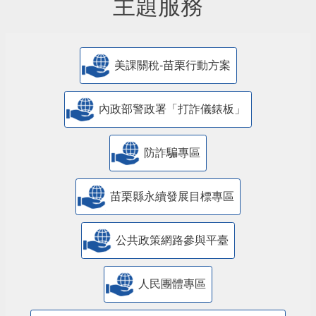
主題服務
美課關稅-苗栗行動方案
內政部警政署「打詐儀錶板」
防詐騙專區
苗栗縣永續發展目標專區
公共政策網路參與平臺
人民團體專區