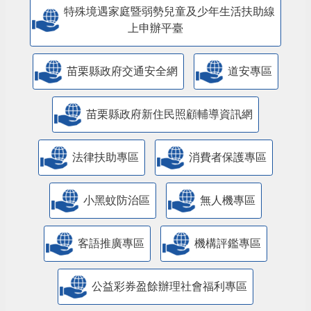
特殊境遇家庭暨弱勢兒童及少年生活扶助線
上申辦平臺
苗栗縣政府交通安全網
道安專區
苗栗縣政府新住民照顧輔導資訊網
法律扶助專區
消費者保護專區
小黑蚊防治區
無人機專區
客語推廣專區
機構評鑑專區