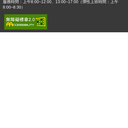
更多
:::
更新日期
115-08-07
瀏覽人次
4783005
版權所有 © 苗栗縣政府 Copyright 2019 Miaoli County Government
All rights reserved.
36001 苗栗市縣府路100號(第一辦公大樓)、36046 苗栗市府前路1號
(第二辦公大樓) 電話:1999(限苗栗縣內撥打), 037-322150(外縣市)
服務時間：上午8:00~12:00、13:00~17:00（彈性上班時間：上午
8:00~8:30）