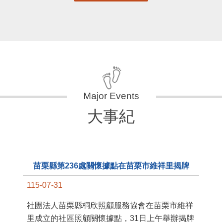
更多
大事紀