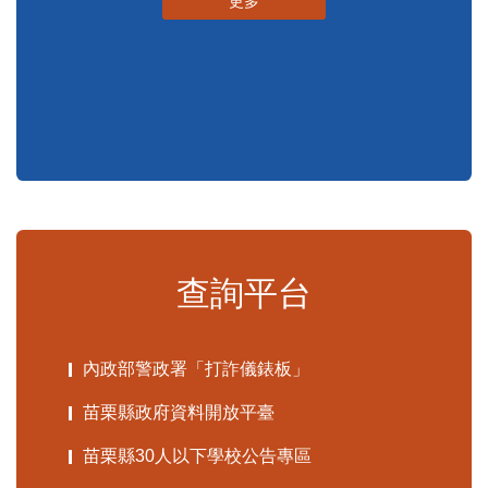
申辦須知
標準化作業流程
更多
查詢平台
內政部警政署「打詐儀錶板」