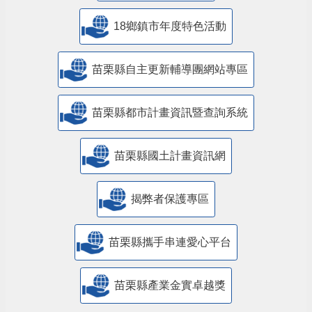
18鄉鎮市年度特色活動
苗栗縣自主更新輔導團網站專區
苗栗縣都市計畫資訊暨查詢系統
苗栗縣國土計畫資訊網
揭弊者保護專區
苗栗縣攜手串連愛心平台
苗栗縣產業金實卓越獎