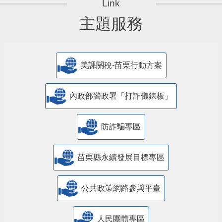
主題服務
美課關稅-苗栗行動方案
內政部警政署「打詐儀錶板」
防詐騙專區
苗栗縣永續發展目標專區
公共政策網路參與平臺
人民團體專區