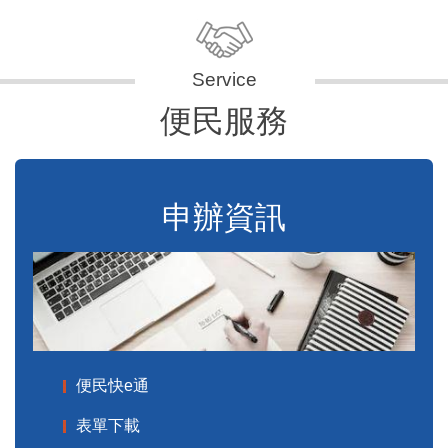
便民服務
申辦資訊
便民快e通
表單下載