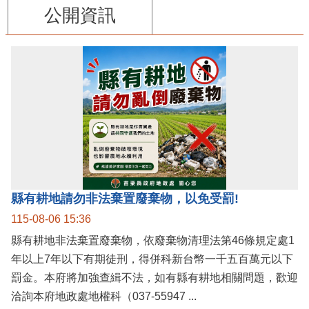
公開資訊
縣有耕地請勿非法棄置廢棄物，以免受罰!
115-08-06 15:36
縣有耕地非法棄置廢棄物，依廢棄物清理法第46條規定處1
年以上7年以下有期徒刑，得併科新台幣一千五百萬元以下
罰金。本府將加強查緝不法，如有縣有耕地相關問題，歡迎
洽詢本府地政處地權科（037-55947 ...