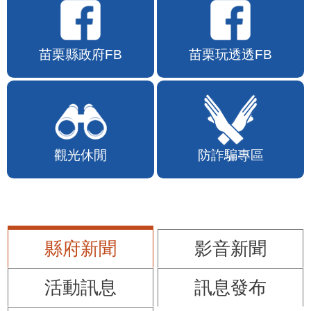
苗栗縣政府FB
苗栗玩透透FB
觀光休閒
防詐騙專區
縣府新聞
影音新聞
活動訊息
訊息發布