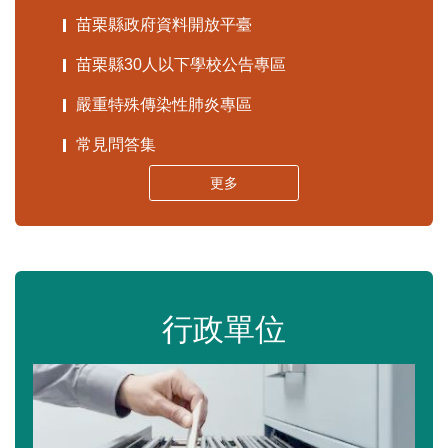
苗栗縣政府資料開放平臺
苗栗縣30人以下學校公告專區
嚴重特殊傳染性肺炎專區
常見問答集
更多
行政單位