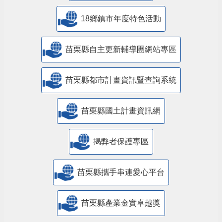
18鄉鎮市年度特色活動
苗栗縣自主更新輔導團網站專區
苗栗縣都市計畫資訊暨查詢系統
苗栗縣國土計畫資訊網
揭弊者保護專區
苗栗縣攜手串連愛心平台
苗栗縣產業金實卓越獎