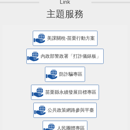
主題服務
美課關稅-苗栗行動方案
內政部警政署「打詐儀錶板」
防詐騙專區
苗栗縣永續發展目標專區
公共政策網路參與平臺
人民團體專區