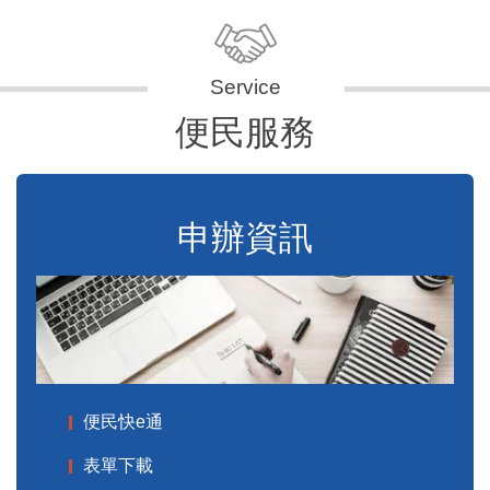
便民服務
申辦資訊
便民快e通
表單下載