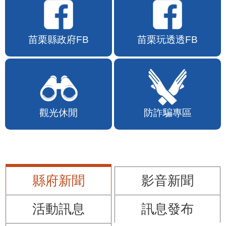
苗栗縣政府FB
苗栗玩透透FB
觀光休閒
防詐騙專區
縣府新聞
影音新聞
活動訊息
訊息發布