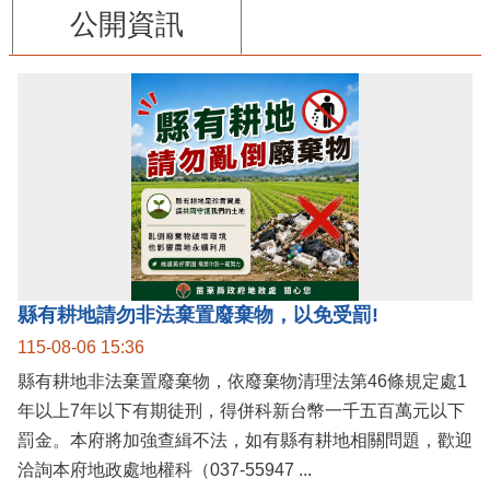
公開資訊
縣有耕地請勿非法棄置廢棄物，以免受罰!
115-08-06 15:36
縣有耕地非法棄置廢棄物，依廢棄物清理法第46條規定處1
年以上7年以下有期徒刑，得併科新台幣一千五百萬元以下
罰金。本府將加強查緝不法，如有縣有耕地相關問題，歡迎
洽詢本府地政處地權科（037-55947 ...