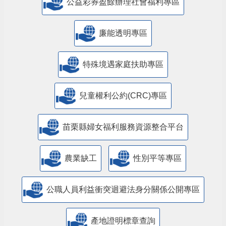
公益彩券盈餘辦理社會福利專區
廉能透明專區
特殊境遇家庭扶助專區
兒童權利公約(CRC)專區
苗栗縣婦女福利服務資源整合平台
農業缺工
性別平等專區
公職人員利益衝突迴避法身分關係公開專區
產地證明標章查詢