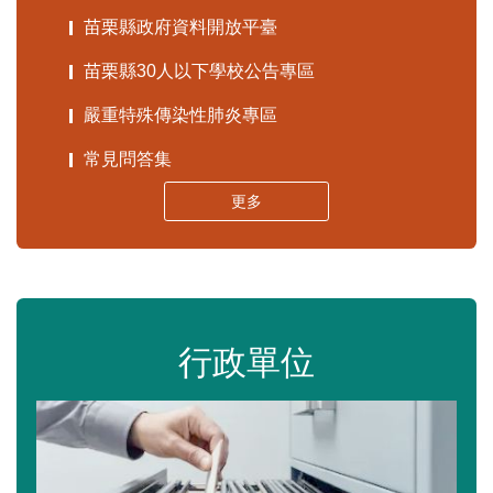
苗栗縣政府資料開放平臺
苗栗縣30人以下學校公告專區
嚴重特殊傳染性肺炎專區
常見問答集
更多
行政單位