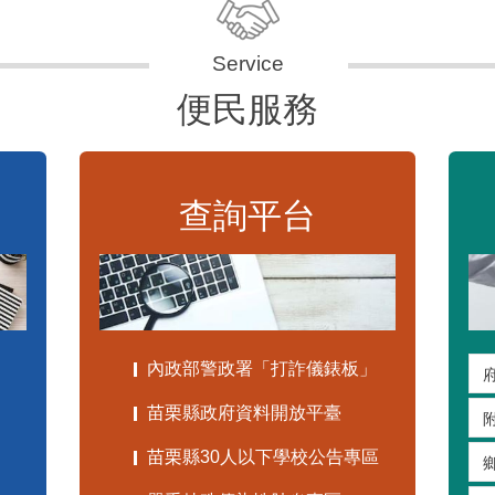
便民服務
查詢平台
內政部警政署「打詐儀錶板」
苗栗縣政府資料開放平臺
苗栗縣30人以下學校公告專區