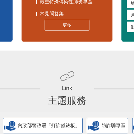
嚴重特殊傳染性肺炎專區
常見問答集
更多
主題服務
內政部警政署「打詐儀錶板」
防詐騙專區