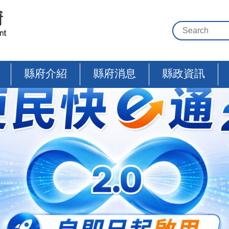
縣府介紹
縣府消息
縣政資訊