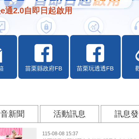
e通2.0自即日起啟用
箱
苗栗縣政府FB
苗栗玩透透FB
影音新聞
活動訊息
訊息發
115-08-08 15:37