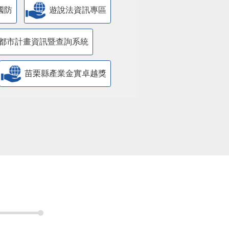
國防
遊說法資訊專區
都市計畫資訊暨查詢系統
苗栗縣產業金實卓越獎