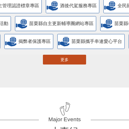
主管理認證標章專區
酒後代駕服務專區
全民
活動
苗栗縣自主更新輔導團網站專區
苗栗縣
揭弊者保護專區
苗栗縣攜手串連愛心平台
更多