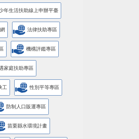
少年生活扶助線上申辦平臺
網
法律扶助專區
區
機構評鑑專區
遇家庭扶助專區
缺工
性別平等專區
防制人口販運專區
苗栗縣水環境計畫