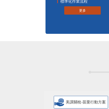
標準化作業流程
更多
美課關稅-苗栗行動方案