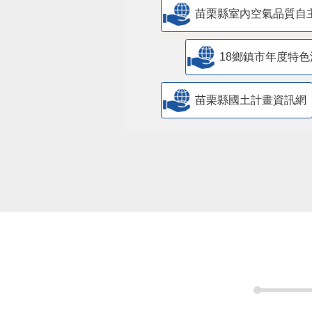
苗栗縣室內空氣品質自
18鄉鎮市年度特色
苗栗縣國土計畫資訊網