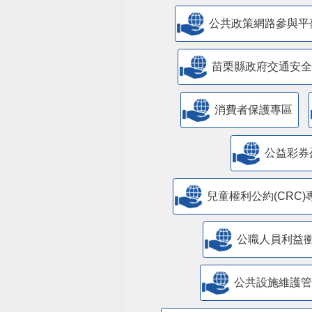
公共政策網路參與平
苗栗縣政府交通安全
消費者保護專區
公益彩券
兒童權利公約(CRC)
公職人員利益
​公共設施維護