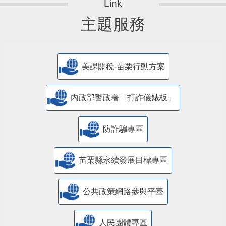
主題服務
美課關稅-苗栗行動方案
內政部警政署「打詐儀錶板」
防詐騙專區
苗栗縣永續發展目標專區
公共政策網路參與平臺
人民團體專區