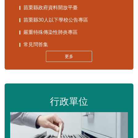
苗栗縣政府資料開放平臺
苗栗縣30人以下學校公告專區
嚴重特殊傳染性肺炎專區
常見問答集
更多
行政單位