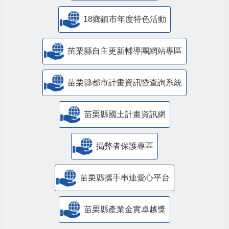
18鄉鎮市年度特色活動
苗栗縣自主更新輔導團網站專區
苗栗縣都市計畫資訊暨查詢系統
苗栗縣國土計畫資訊網
揭弊者保護專區
苗栗縣攜手串連愛心平台
苗栗縣產業金實卓越獎