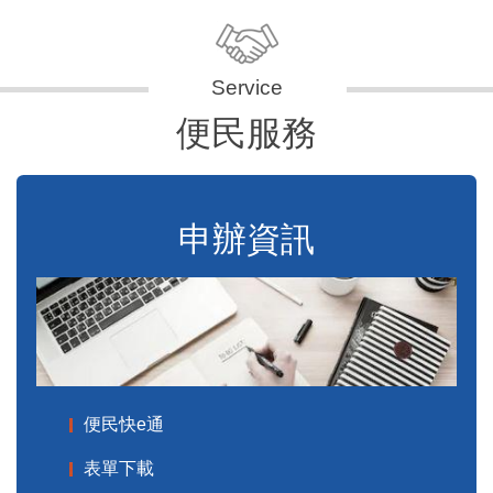
便民服務
申辦資訊
便民快e通
表單下載