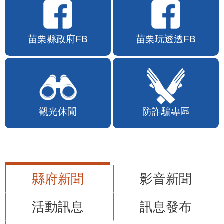
苗栗縣政府FB
苗栗玩透透FB
觀光休閒
防詐騙專區
縣府新聞
影音新聞
活動訊息
訊息發布