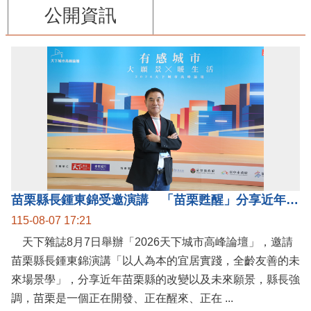
公開資訊
苗栗縣長鍾東錦受邀演講 「苗栗甦醒」分享近年轉變
115-08-07 17:21
天下雜誌8月7日舉辦「2026天下城市高峰論壇」，邀請
苗栗縣長鍾東錦演講「以人為本的宜居實踐，全齡友善的未
來場景學」，分享近年苗栗縣的改變以及未來願景，縣長強
調，苗栗是一個正在開發、正在醒來、正在 ...