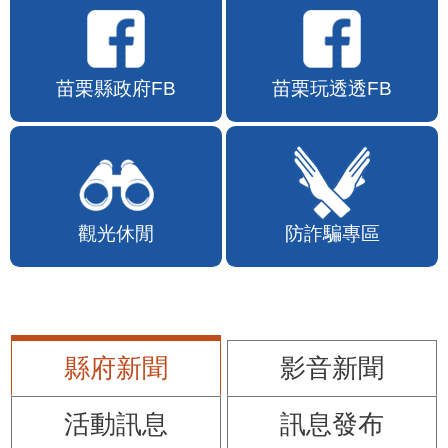
苗栗縣政府FB
苗栗玩透透FB
觀光休閒
防詐騙專區
縣府新聞
影音新聞
活動訊息
訊息發布