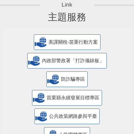
主題服務
美課關稅-苗栗行動方案
內政部警政署「打詐儀錶板」
防詐騙專區
苗栗縣永續發展目標專區
公共政策網路參與平臺
人民團體專區