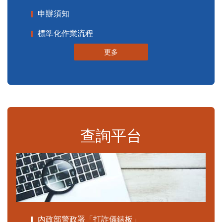
申辦須知
標準化作業流程
更多
查詢平台
內政部警政署「打詐儀錶板」