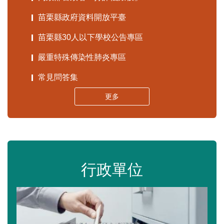
苗栗縣政府資料開放平臺
苗栗縣30人以下學校公告專區
嚴重特殊傳染性肺炎專區
常見問答集
更多
行政單位