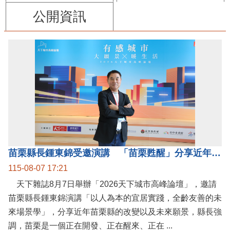
公開資訊
苗栗縣長鍾東錦受邀演講 「苗栗甦醒」分享近年轉變
115-08-07 17:21
天下雜誌8月7日舉辦「2026天下城市高峰論壇」，邀請
苗栗縣長鍾東錦演講「以人為本的宜居實踐，全齡友善的未
來場景學」，分享近年苗栗縣的改變以及未來願景，縣長強
調，苗栗是一個正在開發、正在醒來、正在 ...