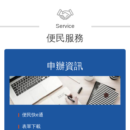
便民服務
申辦資訊
便民快e通
表單下載