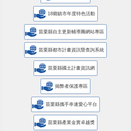
18鄉鎮市年度特色活動
苗栗縣自主更新輔導團網站專區
苗栗縣都市計畫資訊暨查詢系統
苗栗縣國土計畫資訊網
揭弊者保護專區
苗栗縣攜手串連愛心平台
苗栗縣產業金實卓越獎