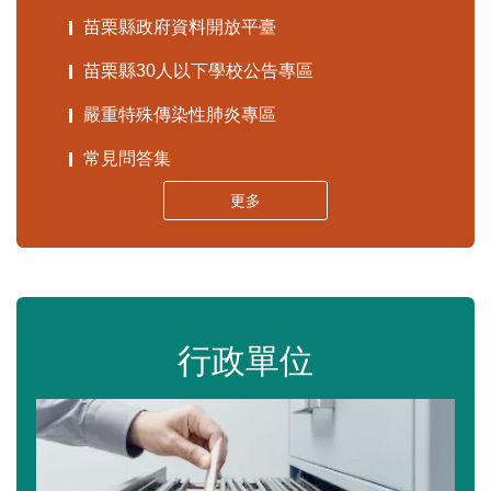
苗栗縣政府資料開放平臺
苗栗縣30人以下學校公告專區
嚴重特殊傳染性肺炎專區
常見問答集
更多
行政單位