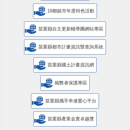
18鄉鎮市年度特色活動
苗栗縣自主更新輔導團網站專區
苗栗縣都市計畫資訊暨查詢系統
苗栗縣國土計畫資訊網
揭弊者保護專區
苗栗縣攜手串連愛心平台
苗栗縣產業金實卓越獎