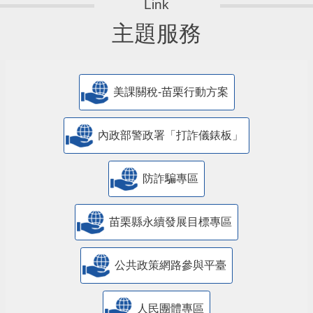
主題服務
美課關稅-苗栗行動方案
內政部警政署「打詐儀錶板」
防詐騙專區
苗栗縣永續發展目標專區
公共政策網路參與平臺
人民團體專區