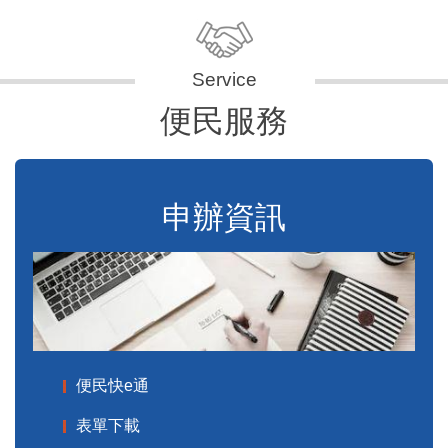
便民服務
申辦資訊
便民快e通
表單下載