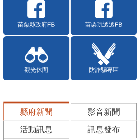
苗栗縣政府FB
苗栗玩透透FB
觀光休閒
防詐騙專區
縣府新聞
影音新聞
活動訊息
訊息發布