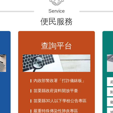
便民服務
查詢平台
內政部警政署「打詐儀錶板」
苗栗縣政府資料開放平臺
苗栗縣30人以下學校公告專區
嚴重特殊傳染性肺炎專區