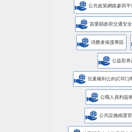
公共政策網路參與平
苗栗縣政府交通安全
消費者保護專區
公益彩券
兒童權利公約(CRC)
公職人員利益
​公共設施維護