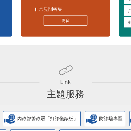
常見問答集
更多
主題服務
內政部警政署「打詐儀錶板」
防詐騙專區