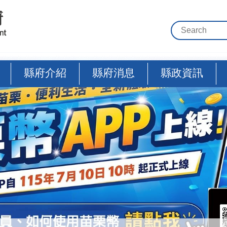
縣府介紹
縣府消息
縣政資訊