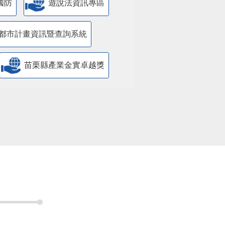
國防
遊說法資訊專區
都市計畫資訊暨查詢系統
苗栗縣產業金實卓越獎