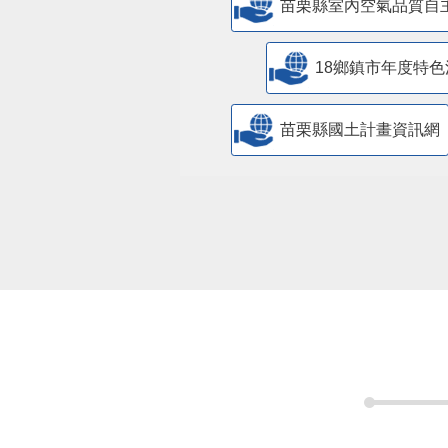
苗栗縣室內空氣品質自
18鄉鎮市年度特色
苗栗縣國土計畫資訊網