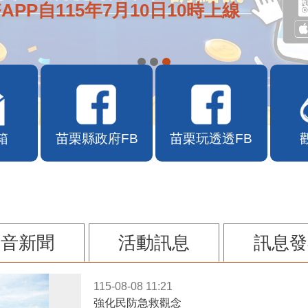
APP自115年7月10日10時上線
箱
苗栗縣政府FB
苗栗玩透透FB
影音新聞
活動訊息
訊息發
115-08-08 11:21
強化民防急救觀念