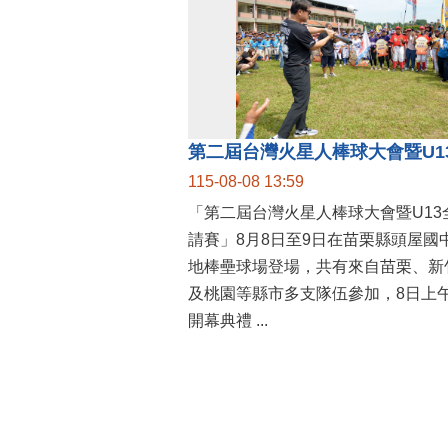
115-08-08 13:59
「第二屆台灣火星人棒球大會暨U13
請賽」8月8日至9日在苗栗縣頭屋國
地棒壘球場登場，共有來自苗栗、新
及桃園等縣市多支隊伍參加，8日上
開幕典禮 ...