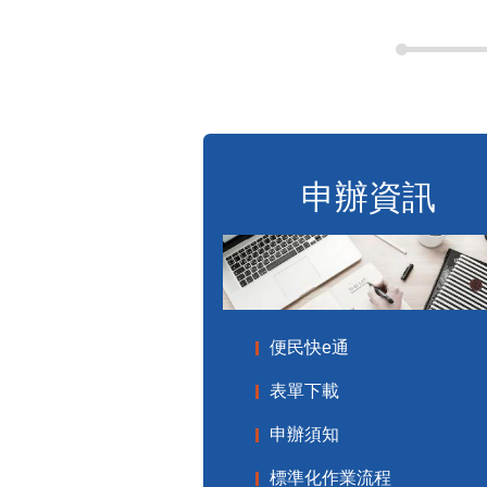
申辦資訊
便民快e通
表單下載
申辦須知
標準化作業流程