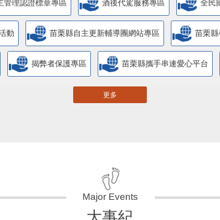
主管理認證標章專區
酒後代駕服務專區
全民
活動
苗栗縣自主更新輔導團網站專區
苗栗縣
揭弊者保護專區
苗栗縣攜手串連愛心平台
更多
大事紀