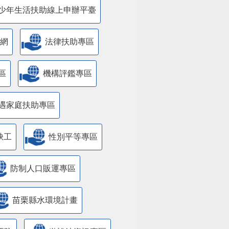
少年生活扶助線上申辦平臺
網
法律扶助專區
區
機構評鑑專區
遇家庭扶助專區
缺工
性別平等專區
防制人口販運專區
苗栗縣水環境計畫