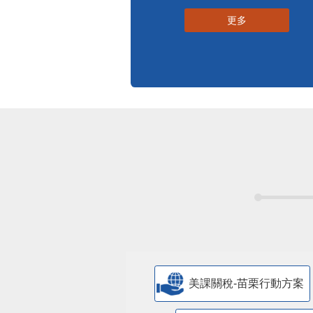
更多
美課關稅-苗栗行動方案