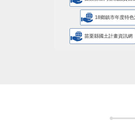
苗栗縣室內空氣品質自
18鄉鎮市年度特色
苗栗縣國土計畫資訊網