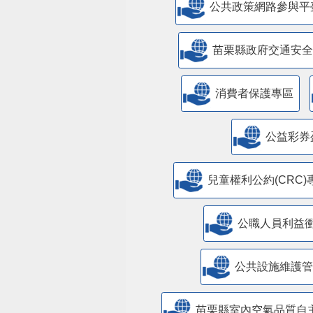
公共政策網路參與平
苗栗縣政府交通安全
消費者保護專區
公益彩券
兒童權利公約(CRC)
公職人員利益
​公共設施維護