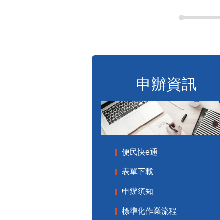
申辦資訊
便民快e通
表單下載
申辦須知
標準化作業流程