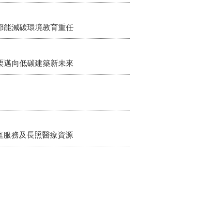
節能減碳環境教育重任
栗邁向低碳建築新未來
家庭服務及長照醫療資源