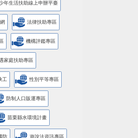
少年生活扶助線上申辦平臺
網
法律扶助專區
區
機構評鑑專區
遇家庭扶助專區
缺工
性別平等專區
防制人口販運專區
苗栗縣水環境計畫