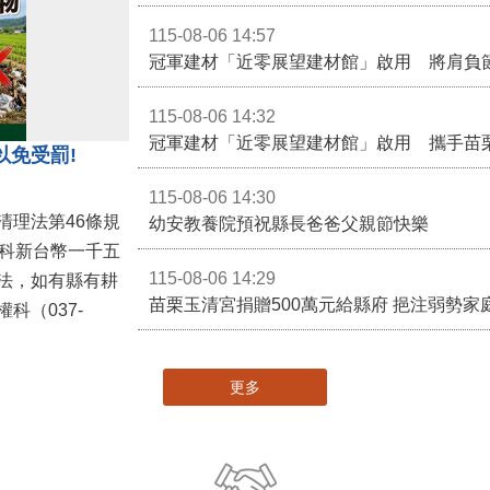
115-08-06 14:57
冠軍建材「近零展望建材館」啟用 將肩負
115-08-06 14:32
冠軍建材「近零展望建材館」啟用 攜手苗
以免受罰!
115-08-06 14:30
清理法第46條規
幼安教養院預祝縣長爸爸父親節快樂
併科新台幣一千五
115-08-06 14:29
法，如有縣有耕
苗栗玉清宮捐贈500萬元給縣府 挹注弱勢
科（037-
更多