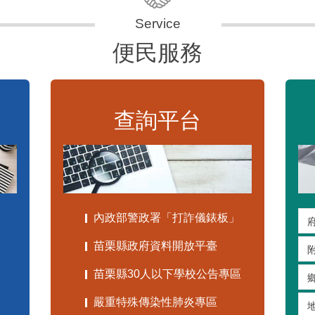
便民服務
查詢平台
內政部警政署「打詐儀錶板」
苗栗縣政府資料開放平臺
苗栗縣30人以下學校公告專區
嚴重特殊傳染性肺炎專區