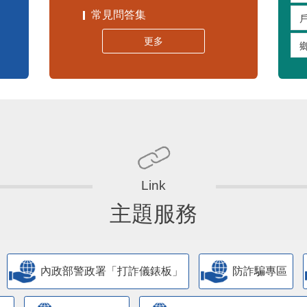
常見問答集
更多
主題服務
內政部警政署「打詐儀錶板」
防詐騙專區