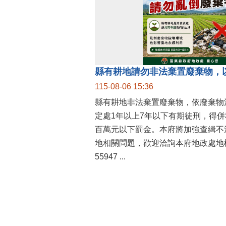
縣有耕地請勿非法棄置廢棄物，
115-08-06 15:36
縣有耕地非法棄置廢棄物，依廢棄物
定處1年以上7年以下有期徒刑，得
百萬元以下罰金。本府將加強查緝不
地相關問題，歡迎洽詢本府地政處地權
55947 ...