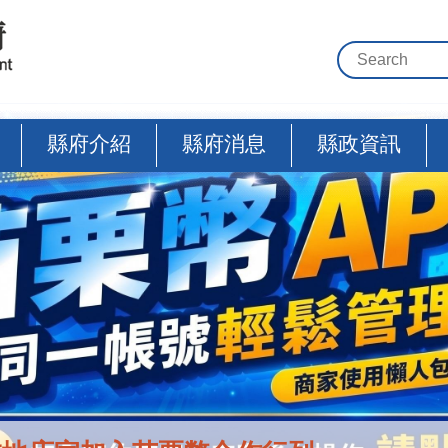
縣府介紹
縣府消息
縣政資訊