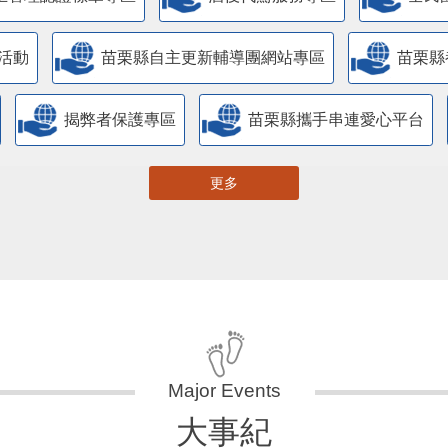
主管理認證標章專區
酒後代駕服務專區
全民
活動
苗栗縣自主更新輔導團網站專區
苗栗縣
揭弊者保護專區
苗栗縣攜手串連愛心平台
更多
大事紀