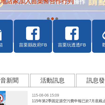
APP自115年7月10日10時上線
箱
苗栗縣政府FB
苗栗玩透透FB
影音新聞
活動訊息
訊息發
115-08-06 15:09