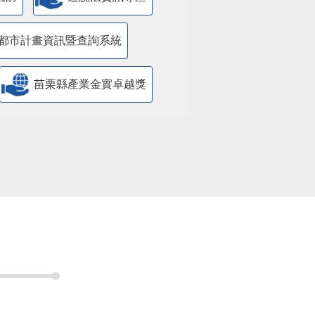
國防
遊說法資訊專區
都市計畫資訊暨查詢系統
苗栗縣產業金實卓越獎