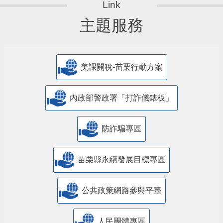
主題服務
美課關稅-苗栗行動方案
內政部警政署「打詐儀錶板」
防詐騙專區
苗栗縣永續發展目標專區
公共政策網路參與平臺
人民團體專區