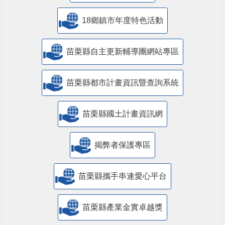
18鄉鎮市年度特色活動
苗栗縣自主更新輔導團網站專區
苗栗縣都市計畫資訊暨查詢系統
苗栗縣國土計畫資訊網
揭弊者保護專區
苗栗縣攜手串連愛心平台
苗栗縣產業金實卓越獎