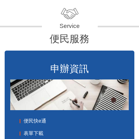
便民服務
申辦資訊
便民快e通
表單下載