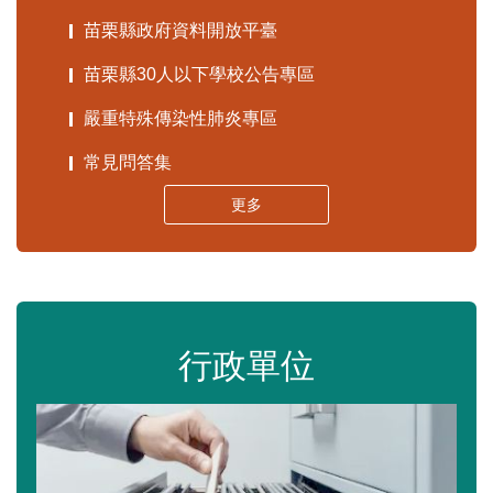
苗栗縣政府資料開放平臺
苗栗縣30人以下學校公告專區
嚴重特殊傳染性肺炎專區
常見問答集
更多
行政單位