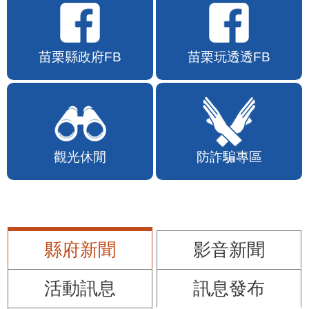
苗栗縣政府FB
苗栗玩透透FB
觀光休閒
防詐騙專區
縣府新聞
影音新聞
活動訊息
訊息發布