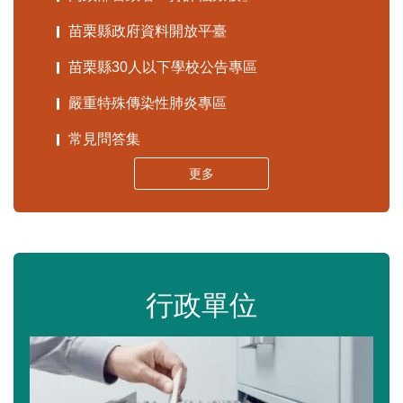
苗栗縣政府資料開放平臺
苗栗縣30人以下學校公告專區
嚴重特殊傳染性肺炎專區
常見問答集
更多
行政單位