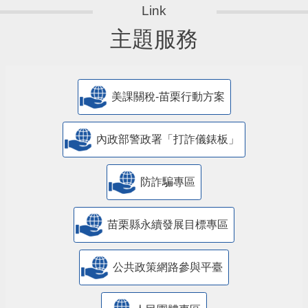
主題服務
美課關稅-苗栗行動方案
內政部警政署「打詐儀錶板」
防詐騙專區
苗栗縣永續發展目標專區
公共政策網路參與平臺