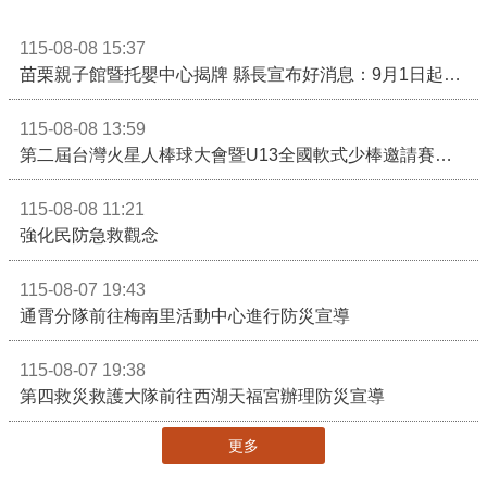
115-08-08 15:37
苗栗親子館暨托嬰中心揭牌 縣長宣布好消息：9月1日起調降臨時托嬰費用
115-08-08 13:59
第二屆台灣火星人棒球大會暨U13全國軟式少棒邀請賽在苗栗舉辦
115-08-08 11:21
強化民防急救觀念
115-08-07 19:43
通霄分隊前往梅南里活動中心進行防災宣導
115-08-07 19:38
第四救災救護大隊前往西湖天福宮辦理防災宣導
更多