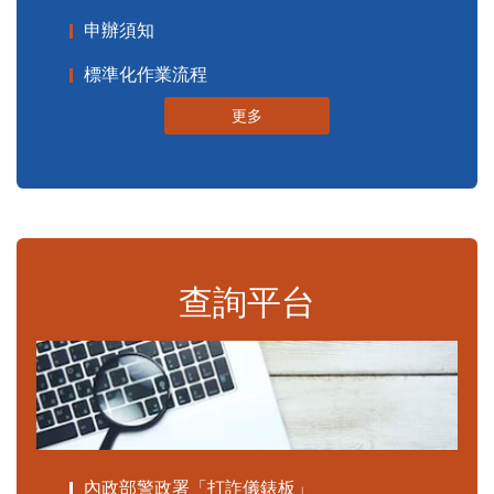
申辦須知
標準化作業流程
更多
查詢平台
內政部警政署「打詐儀錶板」