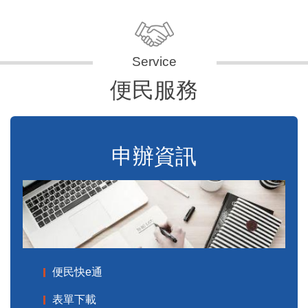
便民服務
申辦資訊
便民快e通
表單下載