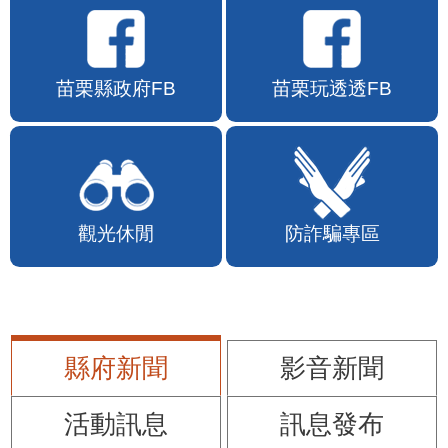
苗栗縣政府FB
苗栗玩透透FB
觀光休閒
防詐騙專區
縣府新聞
影音新聞
活動訊息
訊息發布