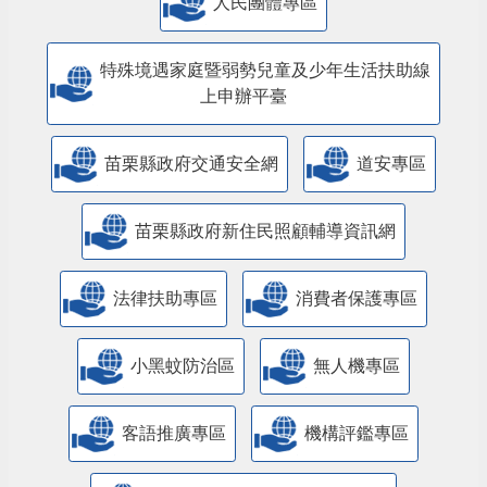
人民團體專區
特殊境遇家庭暨弱勢兒童及少年生活扶助線
上申辦平臺
苗栗縣政府交通安全網
道安專區
苗栗縣政府新住民照顧輔導資訊網
法律扶助專區
消費者保護專區
小黑蚊防治區
無人機專區
客語推廣專區
機構評鑑專區