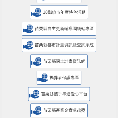
18鄉鎮市年度特色活動
苗栗縣自主更新輔導團網站專區
苗栗縣都市計畫資訊暨查詢系統
苗栗縣國土計畫資訊網
揭弊者保護專區
苗栗縣攜手串連愛心平台
苗栗縣產業金實卓越獎