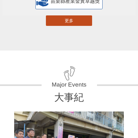
苗栗縣產業金實卓越獎
更多
大事紀