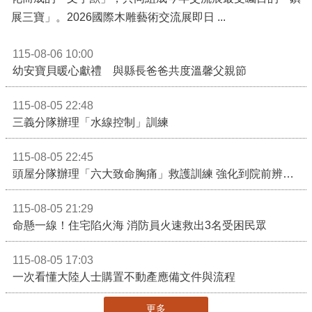
展三寶」。2026國際木雕藝術交流展即日 ...
115-08-06 10:00
幼安寶貝暖心獻禮 與縣長爸爸共度溫馨父親節
115-08-05 22:48
三義分隊辦理「水線控制」訓練
115-08-05 22:45
頭屋分隊辦理「六大致命胸痛」救護訓練 強化到院前辨識能力 提升緊急救護品質
115-08-05 21:29
命懸一線！住宅陷火海 消防員火速救出3名受困民眾
115-08-05 17:03
一次看懂大陸人士購置不動產應備文件與流程
更多