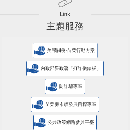
主題服務
美課關稅-苗栗行動方案
內政部警政署「打詐儀錶板」
防詐騙專區
苗栗縣永續發展目標專區
公共政策網路參與平臺