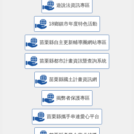
遊說法資訊專區
18鄉鎮市年度特色活動
苗栗縣自主更新輔導團網站專區
苗栗縣都市計畫資訊暨查詢系統
苗栗縣國土計畫資訊網
揭弊者保護專區
苗栗縣攜手串連愛心平台