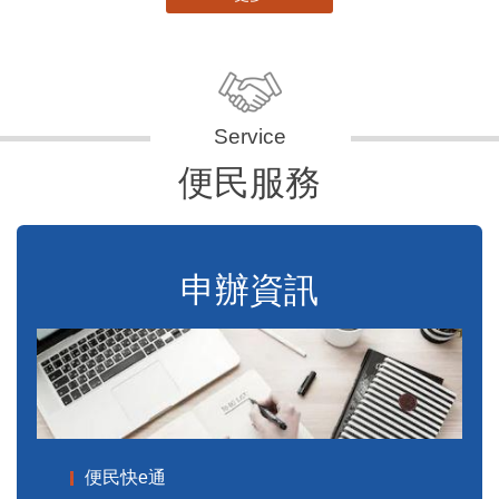
便民服務
申辦資訊
便民快e通