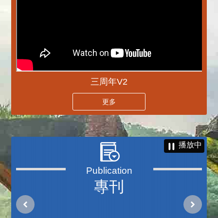
三周年V2
更多
播放中
專刊