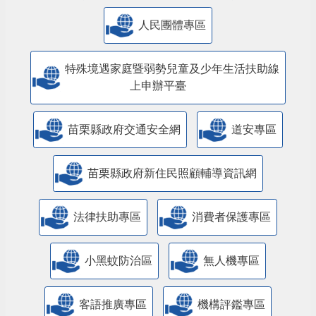
人民團體專區
特殊境遇家庭暨弱勢兒童及少年生活扶助線
上申辦平臺
苗栗縣政府交通安全網
道安專區
苗栗縣政府新住民照顧輔導資訊網
法律扶助專區
消費者保護專區
小黑蚊防治區
無人機專區
客語推廣專區
機構評鑑專區