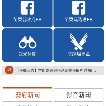
苗栗縣政府FB
苗栗玩透透FB
觀光休閒
防詐騙專區
【停機公告】本府為民服務系統暫停服務通知(停止服務時間：115年8月6日17時至19時)
縣府新聞
影音新聞