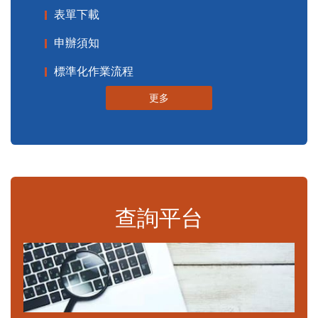
表單下載
申辦須知
標準化作業流程
更多
查詢平台