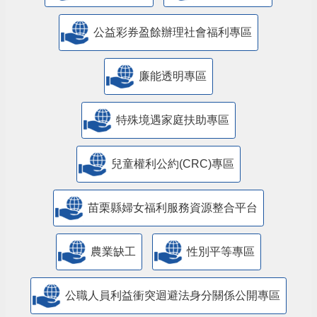
公益彩券盈餘辦理社會福利專區
廉能透明專區
特殊境遇家庭扶助專區
兒童權利公約(CRC)專區
苗栗縣婦女福利服務資源整合平台
農業缺工
性別平等專區
公職人員利益衝突迴避法身分關係公開專區