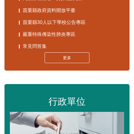
苗栗縣政府資料開放平臺
苗栗縣30人以下學校公告專區
嚴重特殊傳染性肺炎專區
常見問答集
更多
行政單位