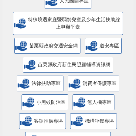
人民團體專區
特殊境遇家庭暨弱勢兒童及少年生活扶助線
上申辦平臺
苗栗縣政府交通安全網
道安專區
苗栗縣政府新住民照顧輔導資訊網
法律扶助專區
消費者保護專區
小黑蚊防治區
無人機專區
客語推廣專區
機構評鑑專區