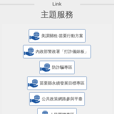
主題服務
美課關稅-苗栗行動方案
內政部警政署「打詐儀錶板」
防詐騙專區
苗栗縣永續發展目標專區
公共政策網路參與平臺