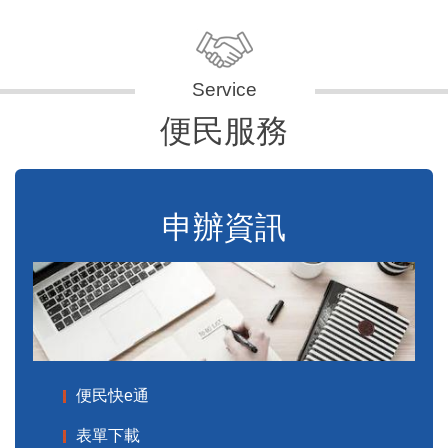
便民服務
申辦資訊
便民快e通
表單下載