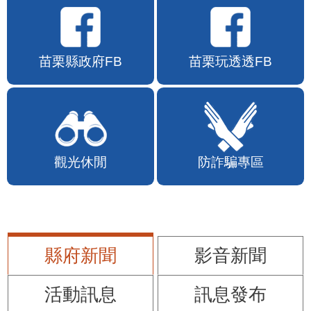
苗栗縣政府FB
苗栗玩透透FB
觀光休閒
防詐騙專區
縣府新聞
影音新聞
活動訊息
訊息發布