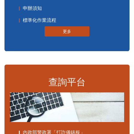
申辦須知
標準化作業流程
更多
查詢平台
內政部警政署「打詐儀錶板」