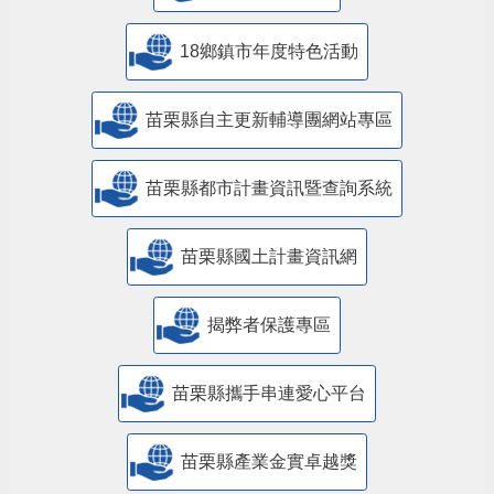
18鄉鎮市年度特色活動
苗栗縣自主更新輔導團網站專區
苗栗縣都市計畫資訊暨查詢系統
苗栗縣國土計畫資訊網
揭弊者保護專區
苗栗縣攜手串連愛心平台
苗栗縣產業金實卓越獎