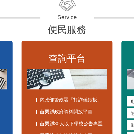
便民服務
查詢平台
內政部警政署「打詐儀錶板」
苗栗縣政府資料開放平臺
苗栗縣30人以下學校公告專區