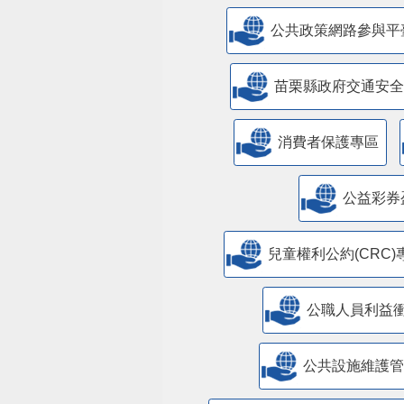
公共政策網路參與平
苗栗縣政府交通安全
消費者保護專區
公益彩券
兒童權利公約(CRC)
公職人員利益
​公共設施維護