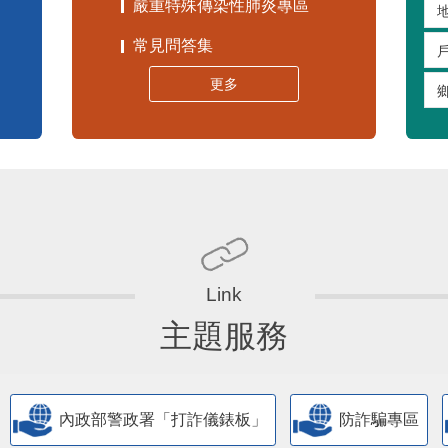
嚴重特殊傳染性肺炎專區
常見問答集
更多
主題服務
內政部警政署「打詐儀錶板」
防詐騙專區