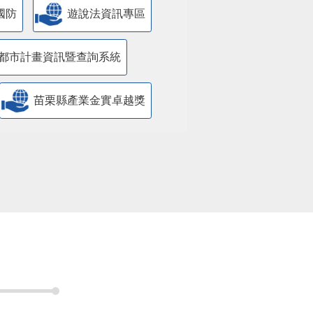
國防
遊說法資訊專區
都市計畫資訊暨查詢系統
苗栗縣產業金實卓越獎