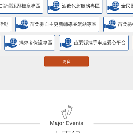
主管理認證標章專區
酒後代駕服務專區
全民
活動
苗栗縣自主更新輔導團網站專區
苗栗縣
揭弊者保護專區
苗栗縣攜手串連愛心平台
更多