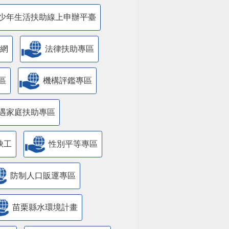
少年生活扶助線上申辦平臺
網
法律扶助專區
區
機構評鑑專區
遇家庭扶助專區
缺工
性別平等專區
防制人口販運專區
苗栗縣水環境計畫