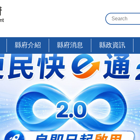
縣府介紹
縣府消息
縣政資訊