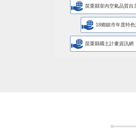
苗栗縣室內空氣品質自
18鄉鎮市年度特色
苗栗縣國土計畫資訊網