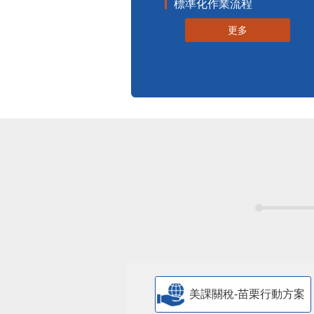
標準化作業流程
更多
美課關稅-苗栗行動方案