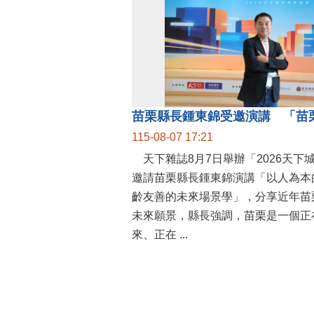
115-08-07 17:21
天下雜誌8月7日舉辦「2026天下
邀請苗栗縣長鍾東錦演講「以人為本
齡友善的未來場景學」，分享近年苗
未來願景，縣長強調，苗栗是一個正
來、正在 ...